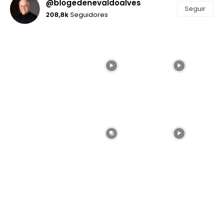
@blogedenevaldoalves
Seguir
208,8k
Seguidores