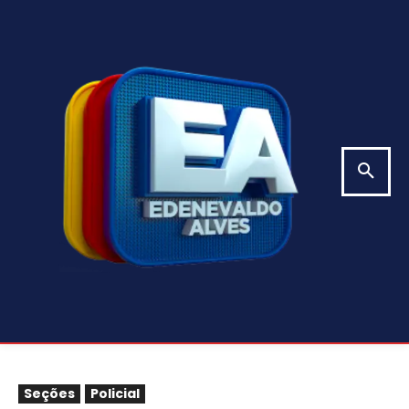
Seções
Policial