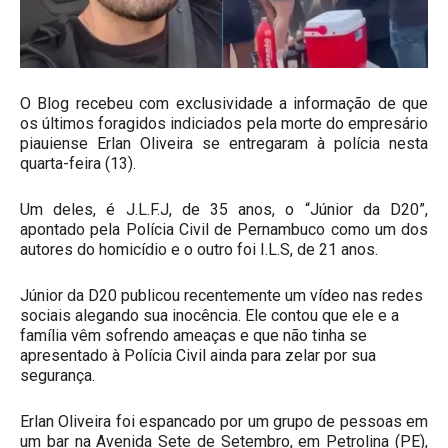
O Blog recebeu com exclusividade a informação de que
os últimos foragidos indiciados pela morte do empresário
piauiense Erlan Oliveira se entregaram à polícia nesta
quarta-feira (13).
Um deles, é J.L.F.J, de 35 anos, o “Júnior da D20”,
apontado pela Polícia Civil de Pernambuco como um dos
autores do homicídio e o outro foi I.L.S, de 21 anos.
Júnior da D20 publicou recentemente um vídeo nas redes
sociais alegando sua inocência. Ele contou que ele e a
família vêm sofrendo ameaças e que não tinha se
apresentado à Polícia Civil ainda para zelar por sua
segurança.
Erlan Oliveira foi espancado por um grupo de pessoas em
um bar na Avenida Sete de Setembro, em Petrolina (PE),