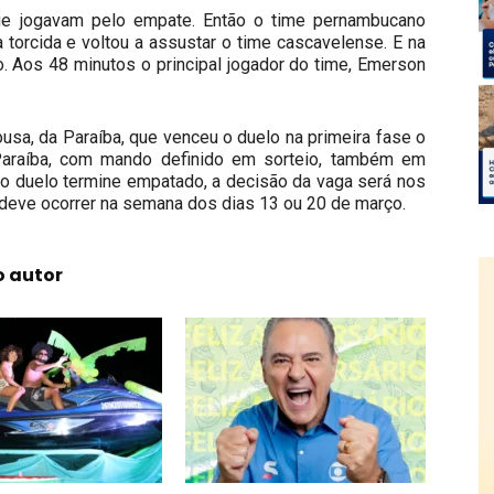
que jogavam pelo empate. Então o time pernambucano
 torcida e voltou a assustar o time cascavelense. E na
o. Aos 48 minutos o principal jogador do time, Emerson
ousa, da Paraíba, que venceu o duelo na primeira fase o
 Paraíba, com mando definido em sorteio, também em
 o duelo termine empatado, a decisão da vaga será nos
s deve ocorrer na semana dos dias 13 ou 20 de março.
o autor