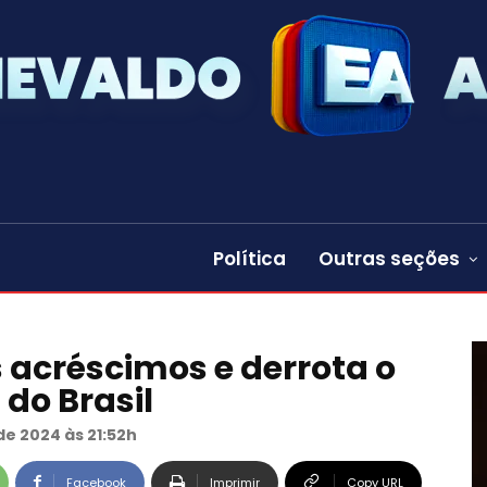
Política
Outras seções
s acréscimos e derrota o
do Brasil
de 2024 às 21:52h
Facebook
Imprimir
Copy URL