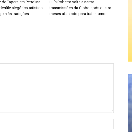
de Tapera em Petrolina
Luís Roberto volta a narrar
desfile alegórico artístico
transmissões da Globo após quatro
em às tradições
meses afastado para tratar tumor