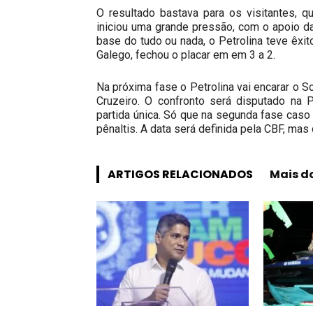
O resultado bastava para os visitantes, 
iniciou uma grande pressão, com o apoio da
base do tudo ou nada, o Petrolina teve êxit
Galego, fechou o placar em em 3 a 2.
Na próxima fase o Petrolina vai encarar o S
Cruzeiro. O confronto será disputado na
partida única. Só que na segunda fase caso
pênaltis. A data será definida pela CBF, ma
ARTIGOS RELACIONADOS
Mais d