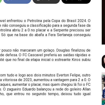
avel enfrentou o Petrolina pela Copa do Brasil 2024. O
e não conseguiu a classificação para a segunda fase da
rolina abriu 2 a 0 no placar e a Serpente precisou ser
. Só que na base do abafa a Fera Sertaneja conseguiu
.
pouco não marcaram um golaço. Douglas finalizou de
ande defesa. O FC Cascavel preferiu as saídas rápidas e
 que no final da etapa inicial o estreante Kiros subiu
om tudo e logo aos dois minutos Everton Felipe, outro
a vitoriosa de 2023, aumentou a vantagem para 2 a 0. O
ataques, aumentar o placar, mas quem chegou lá foi o FC
. O zagueiro Eduardo balançou a rede do goleiro Allan
ho, que entrou no segundo tempo, deixou tudo igual