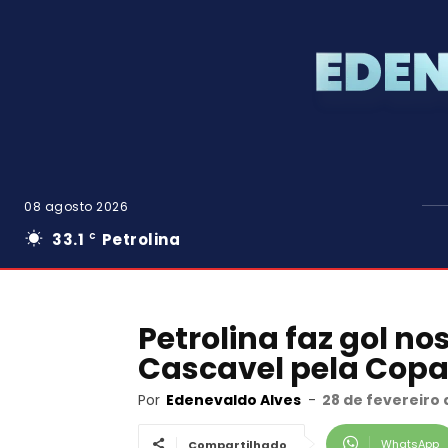
08 agosto 2026
33.1
Petrolina
C
Petrolina faz gol no
Cascavel pela Copa 
Por
Edenevaldo Alves
-
28 de fevereiro 
WhatsApp
Compartilhado