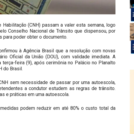
de Habilitação (CNH) passam a valer esta semana, logo
elo Conselho Nacional de Trânsito que dispensou, por
as para poder obter o documento.
confirmou à Agência Brasil que a resolução com novas
rio Oficial da União (DOU), com validade imediata. A
 terça-feira (9), após cerimônia no Palácio no Planalto
H do Brasil.
da CNH sem necessidade de passar por uma autoescola,
retendentes a condutor estudem as regras de trânsito.
cas e práticas em uma autoescola.
 medidas podem reduzir em até 80% o custo total da