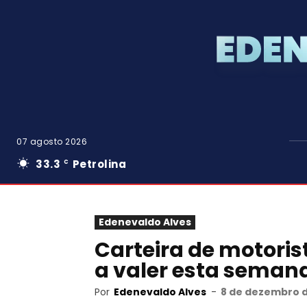
07 agosto 2026
33.3
Petrolina
C
Edenevaldo Alves
Carteira de motori
a valer esta seman
Por
Edenevaldo Alves
-
8 de dezembro d