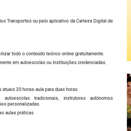
dos Transportes ou pelo aplicativo da Carteira Digital de
ilizar todo o conteúdo teórico online gratuitamente.
mente em autoescolas ou instituições credenciadas.
s atuais 20 horas-aula para duas horas.
autoescolas tradicionais, instrutores autônomos
ões personalizadas.
as aulas práticas