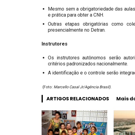
Mesmo sem a obrigatoriedade das aulas, 
e prática para obter a CNH.
Outras etapas obrigatórias como co
presencialmente no Detran.
Instrutores
Os instrutores autônomos serão autor
critérios padronizados nacionalmente.
A identificação e o controle serão integrad
(Foto:
Marcello Casal Jr/Agência Brasil).
ARTIGOS RELACIONADOS
Mais d