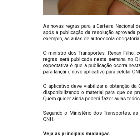
As novas regras para a Carteira Nacional 
após a publicação da resolução aprovada p
exemplo, as aulas de autoescola obrigatóri
O ministro dos Transportes, Renan Filho, 
regras será publicada nesta semana no Diá
expectativa é que a publicação ocorra nesta
para lançar o novo aplicativo para celular CN
O aplicativo deve viabilizar a obtenção 
disponibilizando o material para que os p
Quem quiser ainda poderá fazer aulas teóri
Segundo o Ministério dos Transportes, as
CNH.
Veja as principais mudanças