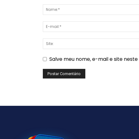
Salve meu nome, e-mail e site nest