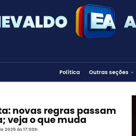
Política
Outras seções
sta: novas regras passam
a; veja o que muda
e 2025 às 17:00h