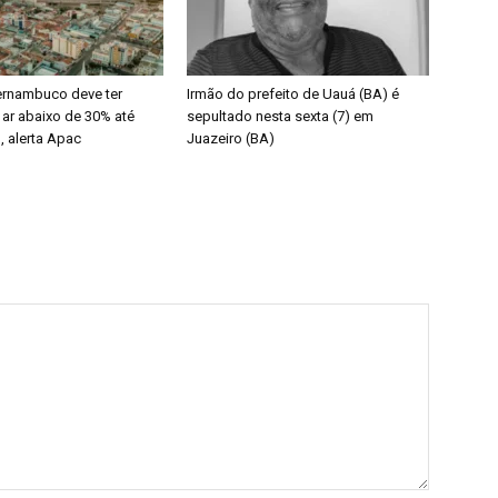
ernambuco deve ter
Irmão do prefeito de Uauá (BA) é
ar abaixo de 30% até
sepultado nesta sexta (7) em
, alerta Apac
Juazeiro (BA)