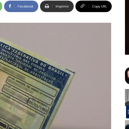
Facebook
Imprimir
Copy URL