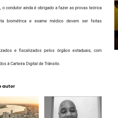
o condutor ainda é obrigado a fazer as provas teórica
leta biométrica e exame médico devem ser feitas
izados e fiscalizados pelos órgãos estaduais, com
os à Carteira Digital de Trânsito.
o autor