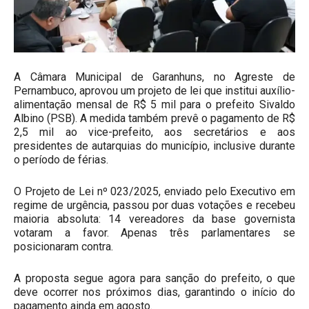
A Câmara Municipal de Garanhuns, no Agreste de
Pernambuco, aprovou um projeto de lei que institui auxílio-
alimentação mensal de R$ 5 mil para o prefeito Sivaldo
Albino (PSB). A medida também prevê o pagamento de R$
2,5 mil ao vice-prefeito, aos secretários e aos
presidentes de autarquias do município, inclusive durante
o período de férias.
O Projeto de Lei nº 023/2025, enviado pelo Executivo em
regime de urgência, passou por duas votações e recebeu
maioria absoluta: 14 vereadores da base governista
votaram a favor. Apenas três parlamentares se
posicionaram contra.
A proposta segue agora para sanção do prefeito, o que
deve ocorrer nos próximos dias, garantindo o início do
pagamento ainda em agosto.