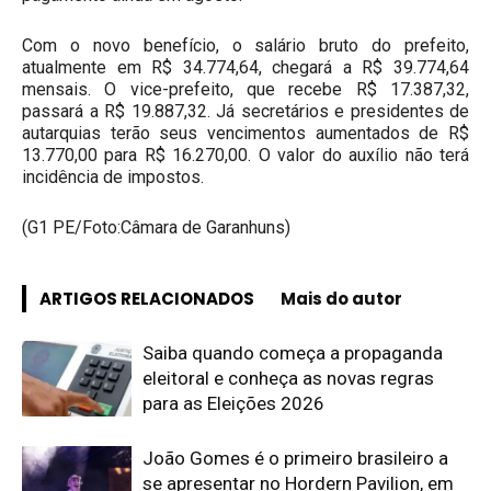
Com o novo benefício, o salário bruto do prefeito,
atualmente em R$ 34.774,64, chegará a R$ 39.774,64
mensais. O vice-prefeito, que recebe R$ 17.387,32,
passará a R$ 19.887,32. Já secretários e presidentes de
autarquias terão seus vencimentos aumentados de R$
13.770,00 para R$ 16.270,00. O valor do auxílio não terá
incidência de impostos.
(G1 PE/Foto:Câmara de Garanhuns)
ARTIGOS RELACIONADOS
Mais do autor
Saiba quando começa a propaganda
eleitoral e conheça as novas regras
para as Eleições 2026
João Gomes é o primeiro brasileiro a
se apresentar no Hordern Pavilion, em