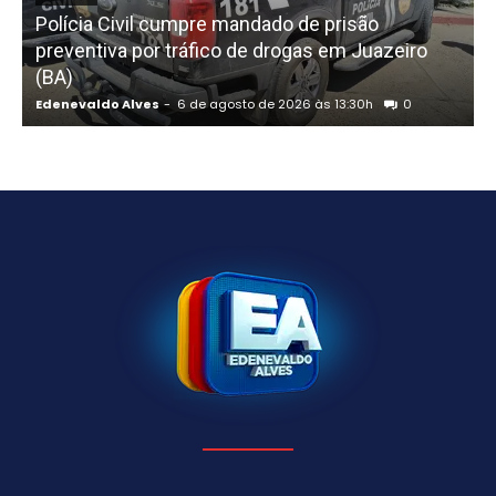
Polícia Civil cumpre mandado de prisão
preventiva por tráfico de drogas em Juazeiro
(BA)
Edenevaldo Alves
-
6 de agosto de 2026 às 13:30h
0
E