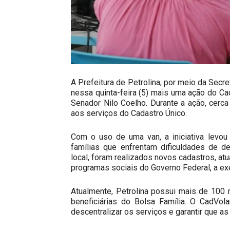
A Prefeitura de Petrolina, por meio da Secr
nessa quinta-feira (5) mais uma ação do Ca
Senador Nilo Coelho. Durante a ação, cer
aos serviços do Cadastro Único.
Com o uso de uma van, a iniciativa levou
famílias que enfrentam dificuldades de d
local, foram realizados novos cadastros, at
programas sociais do Governo Federal, a ex
Atualmente, Petrolina possui mais de 100 m
beneficiárias do Bolsa Família. O CadVo
descentralizar os serviços e garantir que a