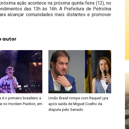
róxima ação acontece na próxima quinta-feira (12), no
dimentos das 13h às 16h. A Prefeitura de Petrolina
para alcançar comunidades mais distantes e promover
o autor
é o primeiro brasileiro a
União Brasil rompe com Raquel Lyra
r no Hordern Pavilion, em
após saída de Miguel Coelho da
disputa pelo Senado