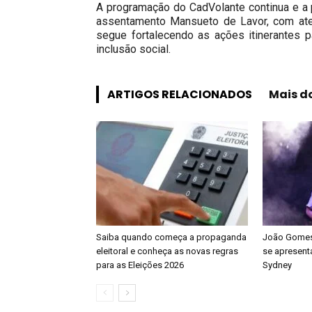
A programação do CadVolante continua e a p
assentamento Mansueto de Lavor, com aten
segue fortalecendo as ações itinerantes 
inclusão social.
ARTIGOS RELACIONADOS
Mais d
Saiba quando começa a propaganda
João Gomes 
eleitoral e conheça as novas regras
se apresenta
para as Eleições 2026
Sydney