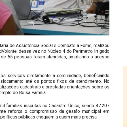
etaria de Assistência Social e Combate à Fome, realizou
dVolante, dessa vez no Núcleo 4 do Perímetro Irrigado
ca de 65 pessoas foram atendidas, ampliando o acesso
 os serviços diretamente à comunidade, beneficiando
eslocamento até os pontos fixos de atendimento. No
ualizações cadastrais e prestadas orientações sobre os
emplo do Bolsa Família.
il famílias inscritas no Cadastro Único, sendo 47.207
lante reforça o compromisso da gestão municipal em
s políticas públicas cheguem a quem mais precisa.