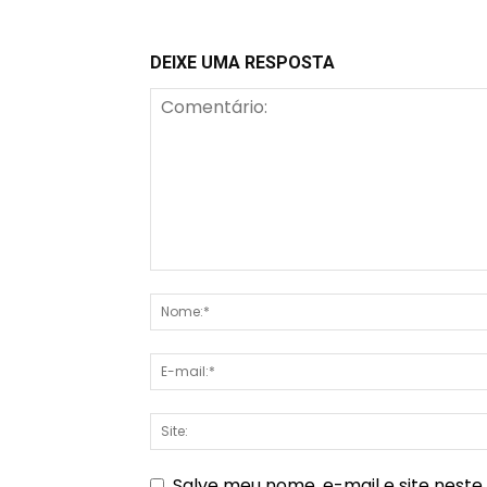
DEIXE UMA RESPOSTA
Salve meu nome, e-mail e site nest