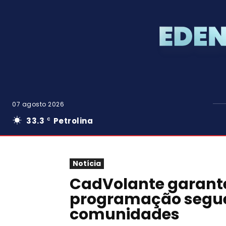
07 agosto 2026
33.3
Petrolina
C
Notícia
CadVolante garante
programação segue
comunidades