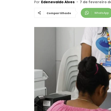
Por
Edenevaldo Alves
-
7 de fevereiro d
WhatsApp
Compartilhado