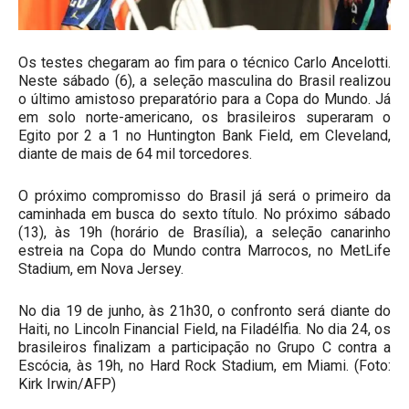
Os testes chegaram ao fim para o técnico Carlo Ancelotti.
Neste sábado (6), a seleção masculina do Brasil realizou
o último amistoso preparatório para a Copa do Mundo. Já
em solo norte-americano, os brasileiros superaram o
Egito por 2 a 1 no Huntington Bank Field, em Cleveland,
diante de mais de 64 mil torcedores.
O próximo compromisso do Brasil já será o primeiro da
caminhada em busca do sexto título. No próximo sábado
(13), às 19h (horário de Brasília), a seleção canarinho
estreia na Copa do Mundo contra Marrocos, no MetLife
Stadium, em Nova Jersey.
No dia 19 de junho, às 21h30, o confronto será diante do
Haiti, no Lincoln Financial Field, na Filadélfia. No dia 24, os
brasileiros finalizam a participação no Grupo C contra a
Escócia, às 19h, no Hard Rock Stadium, em Miami. (Foto:
Kirk Irwin/AFP)