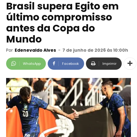
Brasil supera Egito em
último compromisso
antes da Copa do
Mundo
Por
Edenevaldo Alves
-
7 de junho de 2026 às 10:00h
WhatsApp
Facebook
Imprimir