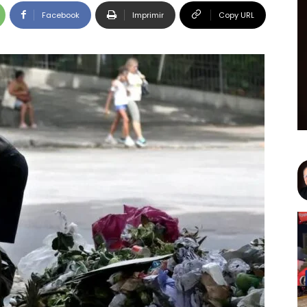
Facebook
Imprimir
Copy URL