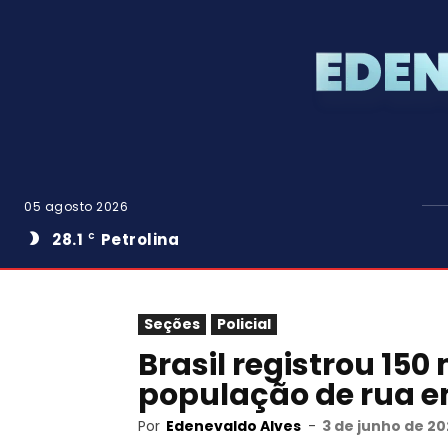
05 agosto 2026
28.1
Petrolina
C
Seções
Policial
Brasil registrou 150
população de rua e
Por
Edenevaldo Alves
-
3 de junho de 20