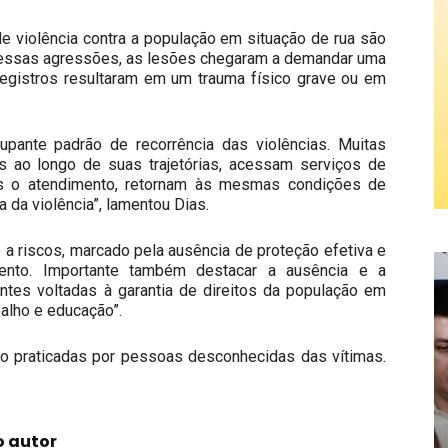
e violência contra a população em situação de rua são
essas agressões, as lesões chegaram a demandar uma
egistros resultaram em um trauma físico grave ou em
pante padrão de recorrência das violências. Muitas
 ao longo de suas trajetórias, acessam serviços de
s o atendimento, retornam às mesmas condições de
 da violência”, lamentou Dias.
 a riscos, marcado pela ausência de proteção efetiva e
mento. Importante também destacar a ausência e a
rantes voltadas à garantia de direitos da população em
balho e educação”.
ão praticadas por pessoas desconhecidas das vítimas.
o autor