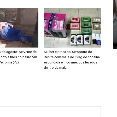
o de agosto: Servente de
Mulher é presa no Aeroporto do
orto a tiros no bairro Vila
Recife com mais de 12kg de cocaína
etrolina (PE)
escondida em cosméticos levados
dentro da mala