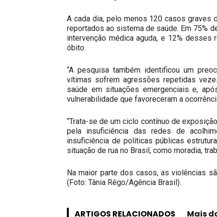
A cada dia, pelo menos 120 casos graves d
reportados ao sistema de saúde. Em 75% d
intervenção médica aguda, e 12% desses r
óbito.
“A pesquisa também identificou um preocu
vítimas sofrem agressões repetidas vezes
saúde em situações emergenciais e, apó
vulnerabilidade que favoreceram a ocorrência
“Trata-se de um ciclo contínuo de exposição
pela insuficiência das redes de acolhi
insuficiência de políticas públicas estrutu
situação de rua no Brasil, como moradia, tra
Na maior parte dos casos, as violências s
(Foto: Tânia Rêgo/Agência Brasil).
ARTIGOS RELACIONADOS
Mais d