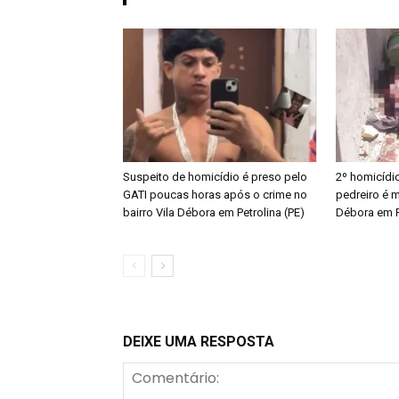
Suspeito de homicídio é preso pelo
2º homicídi
GATI poucas horas após o crime no
pedreiro é m
bairro Vila Débora em Petrolina (PE)
Débora em P
DEIXE UMA RESPOSTA