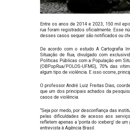
Entre os anos de 2014 e 2023, 150 mil epi
rua foram registrados oficialmente. Esse n
desses casos sequer são notificados ou ch
De acordo com o estudo A Cartografia Inv
Situação de Rua, divulgado com exclusivid
Políticas Públicas com a População em Sit
(OBPopRua/POLOS-UFMG), 70% das vítim
algum tipo de violência. E isso ocorre, princi
O professor André Luiz Freitas Dias, coord
que um dos principais achados da pesquisa
casos de violência.
“Seja por medo, por desconfiança das instit
pelas dificuldades de acesso aos serviço
refletem apenas a ‘ponta do iceberg’ de um
entrevista à Agência Brasil.