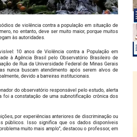
sódios de violência contra a população em situação de
úmero, no entanto, deve ser muito maior, porque muitos
egam às autoridades.
isível: 10 anos de Violência contra a População em
ade à Agência Brasil pelo Observatório Brasileiro de
uação de Rua da Universidade Federal de Minas Gerais
as nunca buscam atendimento após serem alvos de
palmente, devido a barreiras institucionais.
enador do observatório responsável pelo estudo, alerta
 foi a constatação de uma subnotificação crônica dos
uições, por experiências anteriores de discriminação ou
s públicos. Isso significa que os dados disponíveis
 problema muito mais amplo”, destacou o professor, em