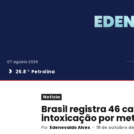
07 agosto 2026
25.8
Petrolina
C
Notícia
Brasil registra 46 
intoxicação por me
Por
Edenevaldo Alves
-
19 de outubro de