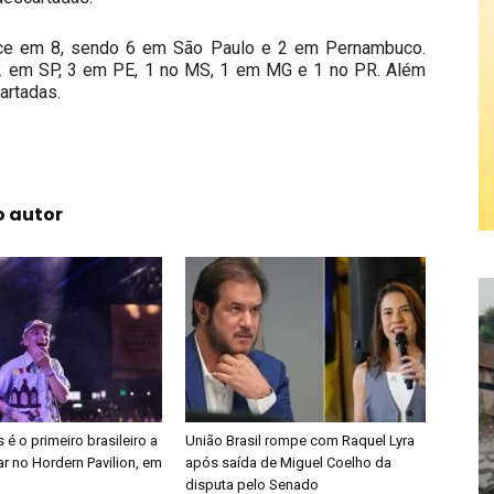
ce em 8, sendo 6 em São Paulo e 2 em Pernambuco.
2 em SP, 3 em PE, 1 no MS, 1 em MG e 1 no PR. Além
artadas.
o autor
é o primeiro brasileiro a
União Brasil rompe com Raquel Lyra
r no Hordern Pavilion, em
após saída de Miguel Coelho da
disputa pelo Senado