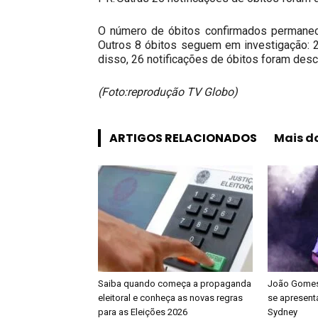
O número de óbitos confirmados permane
Outros 8 óbitos seguem em investigação: 
disso, 26 notificações de óbitos foram desc
(Foto:reprodução TV Globo)
ARTIGOS RELACIONADOS
Mais d
Saiba quando começa a propaganda
João Gomes 
eleitoral e conheça as novas regras
se apresenta
para as Eleições 2026
Sydney