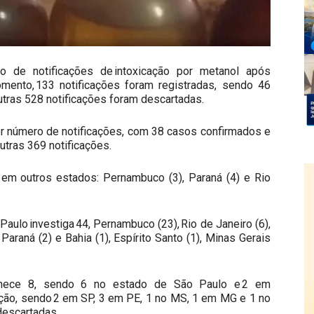
o de notificações de intoxicação por metanol após
ento, 133 notificações foram registradas, sendo 46
tras 528 notificações foram descartadas.
r número de notificações, com 38 casos confirmados e
utras 369 notificações.
em outros estados: Pernambuco (3), Paraná (4) e Rio
aulo investiga 44, Pernambuco (23), Rio de Janeiro (6),
 Paraná (2) e Bahia (1), Espírito Santo (1), Minas Gerais
nece 8, sendo 6 no estado de São Paulo e 2 em
ção, sendo 2 em SP, 3 em PE, 1 no MS, 1 em MG e 1 no
descartadas.