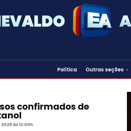
Política
Outras seções
casos confirmados de
tanol
 2025 às 12:00h