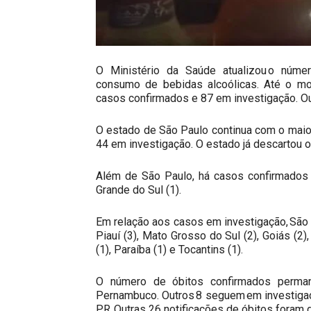
O Ministério da Saúde atualizou o númer
consumo de bebidas alcoólicas. Até o mom
casos confirmados e 87 em investigação. Ou
O estado de São Paulo continua com o maio
44 em investigação. O estado já descartou o
Além de São Paulo, há casos confirmados 
Grande do Sul (1).
Em relação aos casos em investigação, São P
Piauí (3), Mato Grosso do Sul (2), Goiás (2),
(1), Paraíba (1) e Tocantins (1).
O número de óbitos confirmados perma
Pernambuco. Outros 8 seguem em investiga
PR. Outras 26 notificações de óbitos foram 