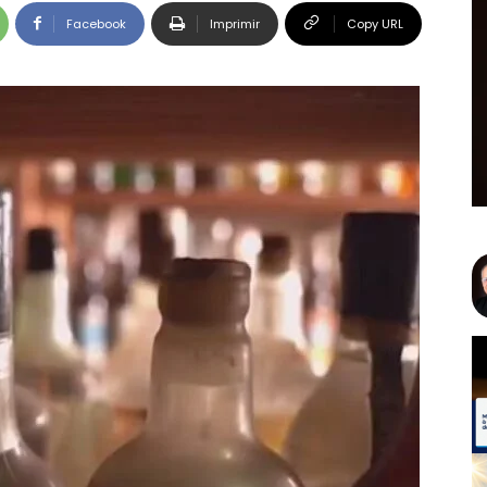
Facebook
Imprimir
Copy URL