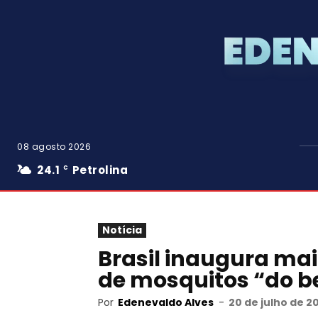
08 agosto 2026
24.1
Petrolina
C
Notícia
Brasil inaugura ma
de mosquitos “do 
Por
Edenevaldo Alves
-
20 de julho de 2