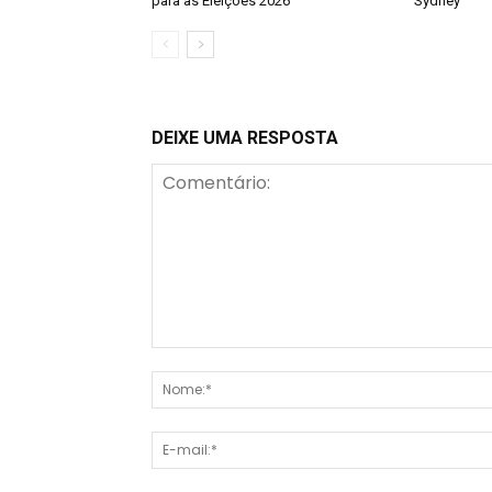
para as Eleições 2026
Sydney
DEIXE UMA RESPOSTA