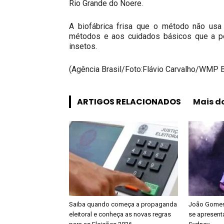
Rio Grande do Noere.
A biofábrica frisa que o método não usa
métodos e aos cuidados básicos que a po
insetos.
(Agência Brasil/Foto:Flávio Carvalho/WMP B
ARTIGOS RELACIONADOS
Mais d
Saiba quando começa a propaganda
João Gomes 
eleitoral e conheça as novas regras
se apresenta