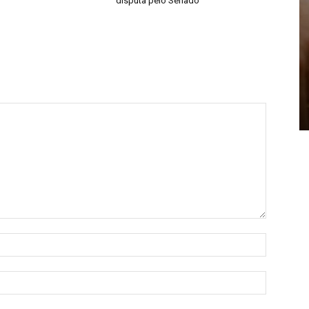
disputa pelo Senado