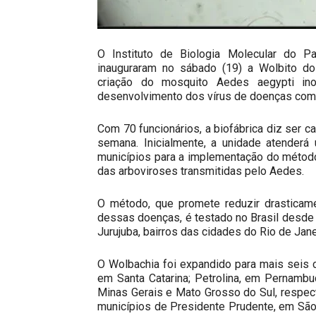
O Instituto de Biologia Molecular do
inauguraram no sábado (19) a Wolbito do 
criação do mosquito Aedes aegypti in
desenvolvimento dos vírus de doenças como
Com 70 funcionários, a biofábrica diz ser 
semana. Inicialmente, a unidade atenderá
municípios para a implementação do métod
das arboviroses transmitidas pelo Aedes.
O método, que promete reduzir drasticam
dessas doenças, é testado no Brasil desde
Jurujuba, bairros das cidades do Rio de Jane
O Wolbachia foi expandido para mais seis ci
em Santa Catarina; Petrolina, em Pernamb
Minas Gerais e Mato Grosso do Sul, respe
municípios de Presidente Prudente, em São P