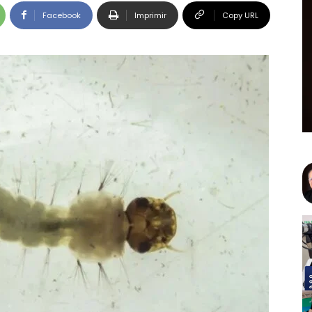
Facebook
Imprimir
Copy URL