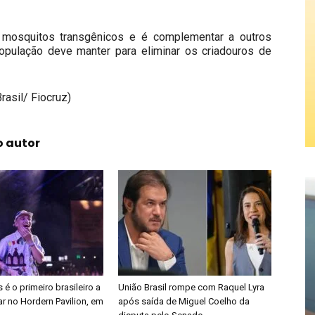
 mosquitos transgênicos e é complementar a outros
pulação deve manter para eliminar os criadouros de
rasil/ Fiocruz)
o autor
é o primeiro brasileiro a
União Brasil rompe com Raquel Lyra
r no Hordern Pavilion, em
após saída de Miguel Coelho da