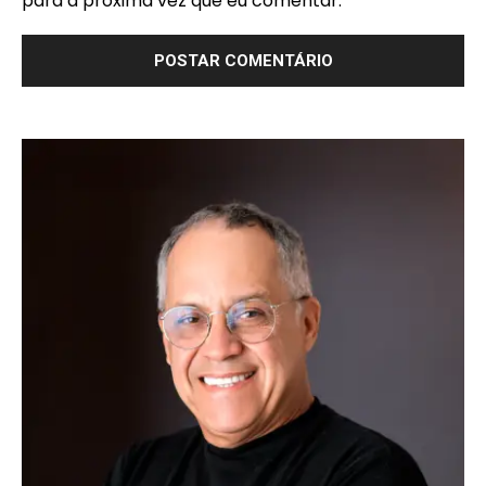
para a próxima vez que eu comentar.