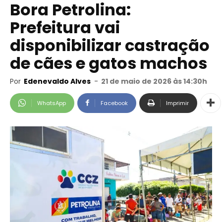
Bora Petrolina:
Prefeitura vai
disponibilizar castração
de cães e gatos machos
Por
Edenevaldo Alves
-
21 de maio de 2026 às 14:30h
WhatsApp
Facebook
Imprimir