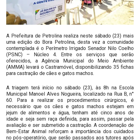
A Prefeitura de Petrolina realiza neste sábado (23) mais
uma edição do Bora Petrolina, desta vez a comunidade
contemplada é o Perímetro Irrigado Senador Nilo Coelho
(PSNC) – Núcleo 4. Entre os serviços que serão
oferecidos, a Agência Municipal do Meio Ambiente
(AMMA) levará o Castramóvel, disponibilizando 35 fichas
para castração de cães e gatos machos.
A triagem terá início no sábado (23), às 8h na Escola
Municipal Manoel Alves Nogueira, localizado na Rua B, n°
60. Para a realizar os procedimentos cirúrgicos, é
necessário que os cães e gatos machos estejam em
jejum de alimentos e água, tenham até cinco anos de
idade e seja sem raça definida, para assim, passar pela
avaliação e ser submetido a castração. A coordenação de
Bem-Estar Animal reforçam a importância dos cuidados
no pós-operatório, que serão passados aos tutores após