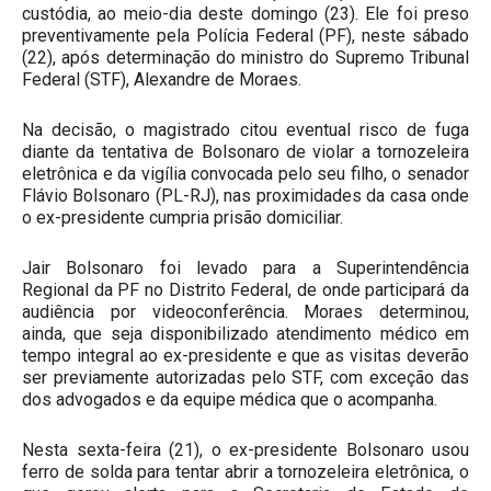
custódia, ao meio-dia deste domingo (23). Ele foi preso
preventivamente pela Polícia Federal (PF), neste sábado
(22), após determinação do ministro do Supremo Tribunal
Federal (STF), Alexandre de Moraes.
Na decisão, o magistrado citou eventual risco de fuga
diante da tentativa de Bolsonaro de violar a tornozeleira
eletrônica e da vigília convocada pelo seu filho, o senador
Flávio Bolsonaro (PL-RJ), nas proximidades da casa onde
o ex-presidente cumpria prisão domiciliar.
Jair Bolsonaro foi levado para a Superintendência
Regional da PF no Distrito Federal, de onde participará da
audiência por videoconferência. Moraes determinou,
ainda, que seja disponibilizado atendimento médico em
tempo integral ao ex-presidente e que as visitas deverão
ser previamente autorizadas pelo STF, com exceção das
dos advogados e da equipe médica que o acompanha.
Nesta sexta-feira (21), o ex-presidente Bolsonaro usou
ferro de solda para tentar abrir a tornozeleira eletrônica, o