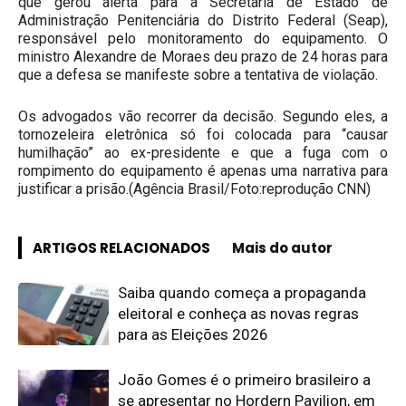
que gerou alerta para a Secretaria de Estado de
Administração Penitenciária do Distrito Federal (Seap),
responsável pelo monitoramento do equipamento. O
ministro Alexandre de Moraes deu prazo de 24 horas para
que a defesa se manifeste sobre a tentativa de violação.
Os advogados vão recorrer da decisão. Segundo eles, a
tornozeleira eletrônica só foi colocada para “causar
humilhação” ao ex-presidente e que a fuga com o
rompimento do equipamento é apenas uma narrativa para
justificar a prisão.(Agência Brasil/Foto:reprodução CNN)
ARTIGOS RELACIONADOS
Mais do autor
Saiba quando começa a propaganda
eleitoral e conheça as novas regras
para as Eleições 2026
João Gomes é o primeiro brasileiro a
se apresentar no Hordern Pavilion, em