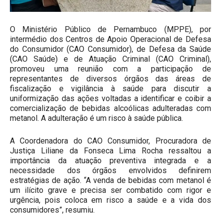
O Ministério Público de Pernambuco (MPPE), por
intermédio dos Centros de Apoio Operacional de Defesa
do Consumidor (CAO Consumidor), de Defesa da Saúde
(CAO Saúde) e de Atuação Criminal (CAO Criminal),
promoveu uma reunião com a participação de
representantes de diversos órgãos das áreas de
fiscalização e vigilância à saúde para discutir a
uniformização das ações voltadas a identificar e coibir a
comercialização de bebidas alcoólicas adulteradas com
metanol. A adulteração é um risco à saúde pública.
A Coordenadora do CAO Consumidor, Procuradora de
Justiça Liliane da Fonseca Lima Rocha ressaltou a
importância da atuação preventiva integrada e a
necessidade dos órgãos envolvidos definirem
estratégias de ação. “A venda de bebidas com metanol é
um ilícito grave e precisa ser combatido com rigor e
urgência, pois coloca em risco a saúde e a vida dos
consumidores”, resumiu.