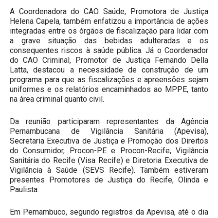
A Coordenadora do CAO Saúde, Promotora de Justiça
Helena Capela, também enfatizou a importância de ações
integradas entre os órgãos de fiscalização para lidar com
a grave situação das bebidas adulteradas e os
consequentes riscos à saúde pública. Já o Coordenador
do CAO Criminal, Promotor de Justiça Fernando Della
Latta, destacou a necessidade de construção de um
programa para que as fiscalizações e apreensões sejam
uniformes e os relatórios encaminhados ao MPPE, tanto
na área criminal quanto civil.
Da reunião participaram representantes da Agência
Pernambucana de Vigilância Sanitária (Apevisa),
Secretaria Executiva de Justiça e Promoção dos Direitos
do Consumidor, Procon-PE e Procon-Recife, Vigilância
Sanitária do Recife (Visa Recife) e Diretoria Executiva de
Vigilância à Saúde (SEVS Recife). Também estiveram
presentes Promotores de Justiça do Recife, Olinda e
Paulista.
Em Pernambuco, segundo registros da Apevisa, até o dia