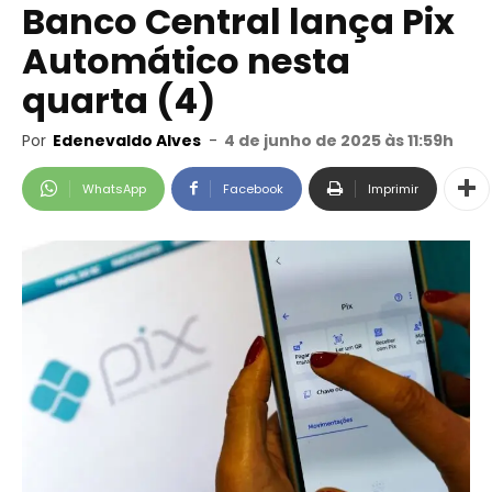
Banco Central lança Pix
Automático nesta
quarta (4)
Por
Edenevaldo Alves
-
4 de junho de 2025 às 11:59h
WhatsApp
Facebook
Imprimir