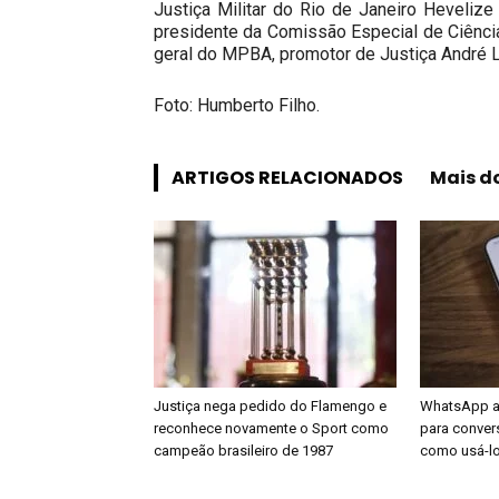
Justiça Militar do Rio de Janeiro Hevelize
presidente da Comissão Especial de Ciência
geral do MPBA, promotor de Justiça André L
Foto: Humberto Filho.
ARTIGOS RELACIONADOS
Mais d
Justiça nega pedido do Flamengo e
WhatsApp a
reconhece novamente o Sport como
para conver
campeão brasileiro de 1987
como usá-l