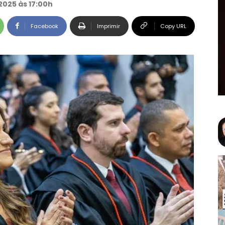
2025 às 17:00h
Facebook
Imprimir
Copy URL