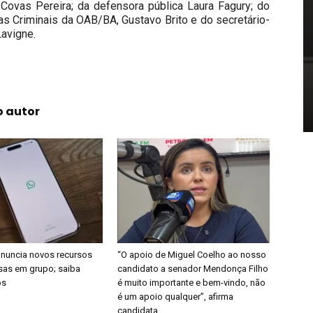
 Covas Pereira; da defensora pública Laura Fagury; do
s Criminais da OAB/BA, Gustavo Brito e do secretário-
avigne.
o autor
nuncia novos recursos
“O apoio de Miguel Coelho ao nosso
sas em grupo; saiba
candidato a senador Mendonça Filho
os
é muito importante e bem-vindo, não
é um apoio qualquer”, afirma
candidata...