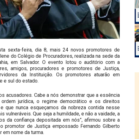
sta sexta-feira, dia 8, mais 24 novos promotores de
ene do Colégio de Procuradores, realizada na sede da
Bahia, em Salvador. O evento lotou o auditório com a
ares, amigos, procuradores e promotores de Justiça,
rvidores da Instituição. Os promotores atuarão em
e e sul do estado.
ros acusadores. Cabe a nós demonstrar que a essência
ordem jurídica, o regime democrático e os direitos
s e que nunca esqueçamos da nobreza contida nesse
is vulneráveis. Que seja a humildade, e não a vaidade, a
s da confiança depositada em nós”, afirmou sobre a
 o promotor de Justiça empossado Fernando Gilberto
ar em nome da turma.