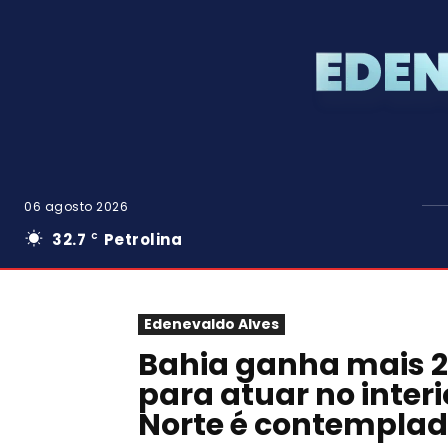
06 agosto 2026
32.7
Petrolina
C
Edenevaldo Alves
Bahia ganha mais 2
para atuar no interi
Norte é contempla