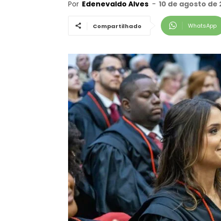
Por
Edenevaldo Alves
-
10 de agosto de 
WhatsApp
Compartilhado