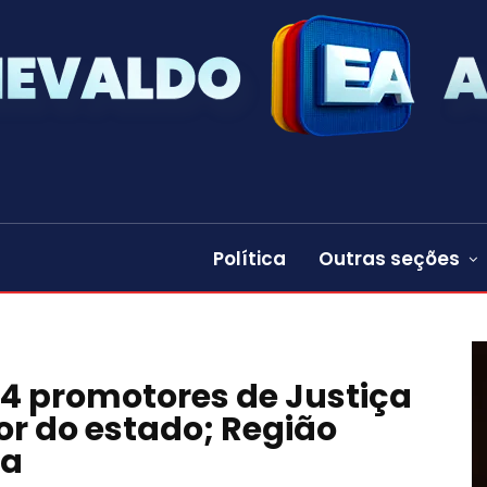
Política
Outras seções
4 promotores de Justiça
or do estado; Região
da