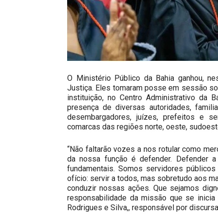
O Ministério Público da Bahia ganhou, ne
Justiça. Eles tomaram posse em sessão sol
instituição, no Centro Administrativo da 
presença de diversas autoridades, famili
desembargadores, juízes, prefeitos e se
comarcas das regiões norte, oeste, sudoest
“Não faltarão vozes a nos rotular como me
da nossa função é defender. Defender a 
fundamentais. Somos servidores público
ofício: servir a todos, mas sobretudo aos ma
conduzir nossas ações. Que sejamos digno
responsabilidade da missão que se inicia
Rodrigues e Silva,, responsável por discurs