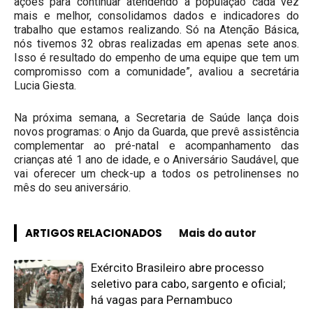
ações para continuar atendendo a população cada vez
mais e melhor, consolidamos dados e indicadores do
trabalho que estamos realizando. Só na Atenção Básica,
nós tivemos 32 obras realizadas em apenas sete anos.
Isso é resultado do empenho de uma equipe que tem um
compromisso com a comunidade”, avaliou a secretária
Lucia Giesta.
Na próxima semana, a Secretaria de Saúde lança dois
novos programas: o Anjo da Guarda, que prevê assistência
complementar ao pré-natal e acompanhamento das
crianças até 1 ano de idade, e o Aniversário Saudável, que
vai oferecer um check-up a todos os petrolinenses no
mês do seu aniversário.
ARTIGOS RELACIONADOS
Mais do autor
Exército Brasileiro abre processo
seletivo para cabo, sargento e oficial;
há vagas para Pernambuco