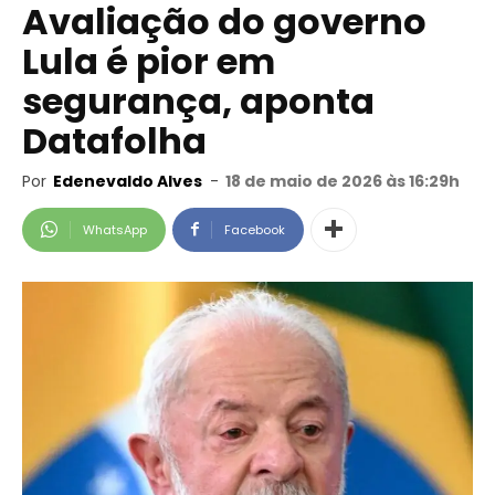
Avaliação do governo
Lula é pior em
segurança, aponta
Datafolha
Por
Edenevaldo Alves
-
18 de maio de 2026 às 16:29h
WhatsApp
Facebook