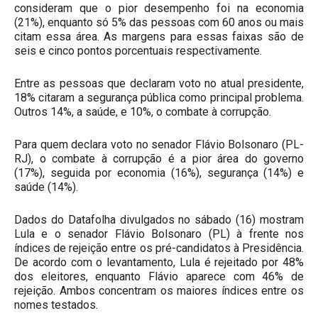
consideram que o pior desempenho foi na economia
(21%), enquanto só 5% das pessoas com 60 anos ou mais
citam essa área. As margens para essas faixas são de
seis e cinco pontos porcentuais respectivamente.
Entre as pessoas que declaram voto no atual presidente,
18% citaram a segurança pública como principal problema.
Outros 14%, a saúde, e 10%, o combate à corrupção.
Para quem declara voto no senador Flávio Bolsonaro (PL-
RJ), o combate à corrupção é a pior área do governo
(17%), seguida por economia (16%), segurança (14%) e
saúde (14%).
Dados do Datafolha divulgados no sábado (16) mostram
Lula e o senador Flávio Bolsonaro (PL) à frente nos
índices de rejeição entre os pré-candidatos à Presidência.
De acordo com o levantamento, Lula é rejeitado por 48%
dos eleitores, enquanto Flávio aparece com 46% de
rejeição. Ambos concentram os maiores índices entre os
nomes testados.