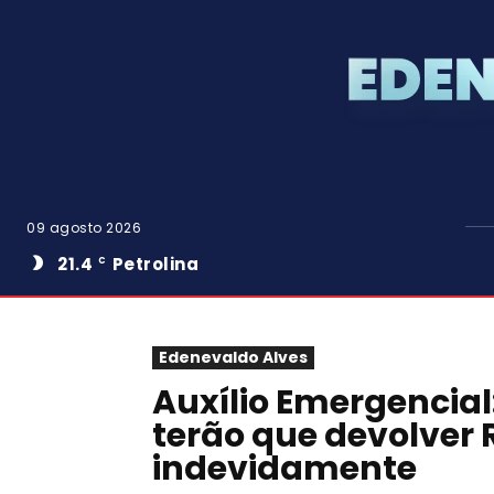
09 agosto 2026
21.4
Petrolina
C
Edenevaldo Alves
Auxílio Emergencial
terão que devolver 
indevidamente