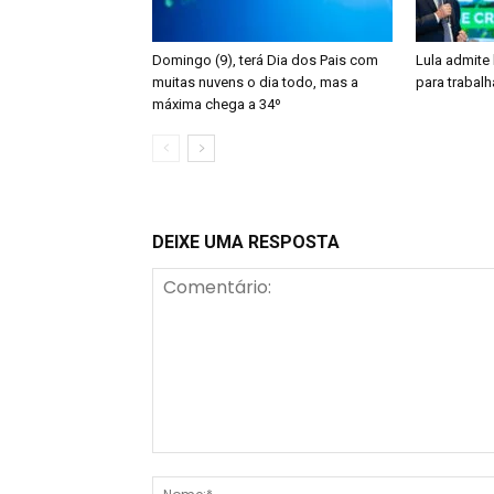
Domingo (9), terá Dia dos Pais com
Lula admite
muitas nuvens o dia todo, mas a
para trabalh
máxima chega a 34º
DEIXE UMA RESPOSTA