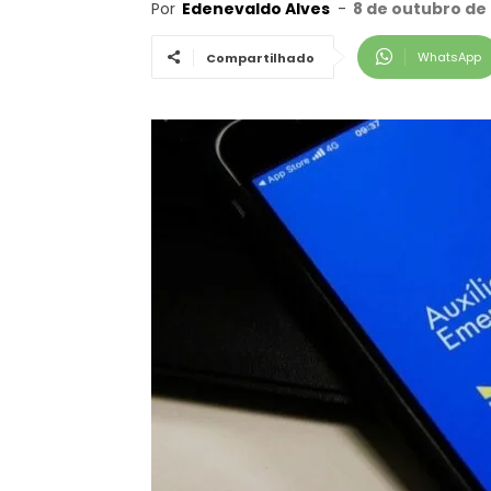
Por
Edenevaldo Alves
-
8 de outubro de 
WhatsApp
Compartilhado