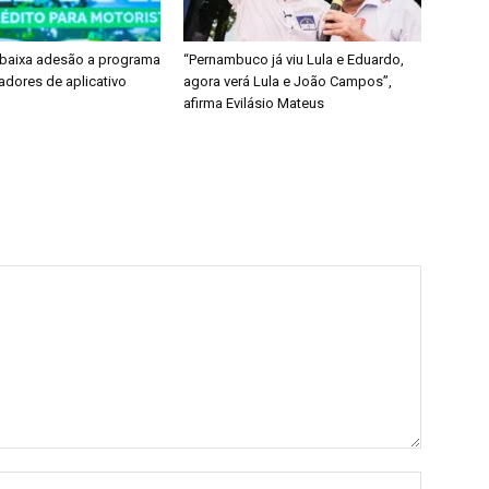
 baixa adesão a programa
“Pernambuco já viu Lula e Eduardo,
adores de aplicativo
agora verá Lula e João Campos”,
afirma Evilásio Mateus