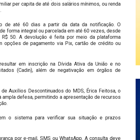
iliar per capita de até dois salários mínimos, ou renda
.
de até 60 dias a partir da data da notificação. O
r de forma integral ou parcelada em até 60 vezes, desde
 a R$ 50. A devolução é feita por meio da plataforma
m opções de pagamento via Pix, cartão de crédito ou
sultar em inscrição na Dívida Ativa da União e no
uitados (Cadin), além de negativação em órgãos de
 de Auxílios Descontinuados do MDS, Érica Feitosa, o
e à ampla defesa, permitindo a apresentação de recursos
ção.
em o sistema para verificar sua situação e prazos
rança por e-mail, SMS ou WhatsApp. A consulta deve