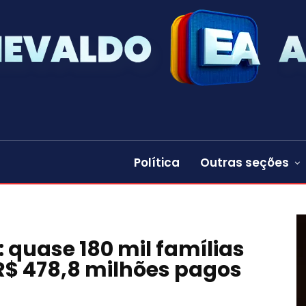
Política
Outras seções
: quase 180 mil famílias
R$ 478,8 milhões pagos