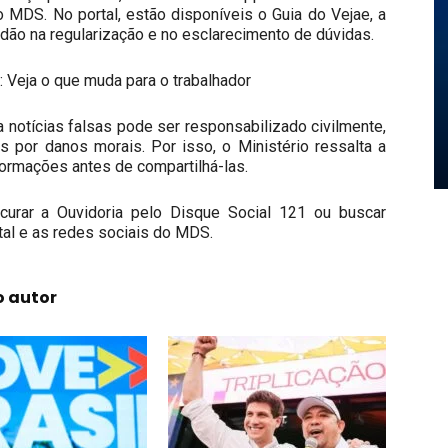
do MDS. No portal, estão disponíveis o Guia do Vejae, a
dadão na regularização e no esclarecimento de dúvidas.
 Veja o que muda para o trabalhador
 notícias falsas pode ser responsabilizado civilmente,
 por danos morais. Por isso, o Ministério ressalta a
nformações antes de compartilhá-las.
urar a Ouvidoria pelo Disque Social 121 ou buscar
tal e as redes sociais do MDS.
o autor