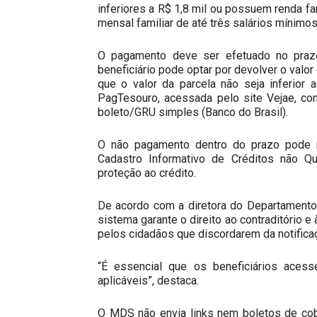
inferiores a R$ 1,8 mil ou possuem renda fam
mensal familiar de até três salários mínimos
O pagamento deve ser efetuado no prazo 
beneficiário pode optar por devolver o valo
que o valor da parcela não seja inferior
PagTesouro, acessada pelo site Vejae, co
boleto/GRU simples (Banco do Brasil).
O não pagamento dentro do prazo pode re
Cadastro Informativo de Créditos não Q
proteção ao crédito.
De acordo com a diretora do Departamento
sistema garante o direito ao contraditório 
pelos cidadãos que discordarem da notifica
“É essencial que os beneficiários acess
aplicáveis”, destaca.
O MDS não envia links nem boletos de cob