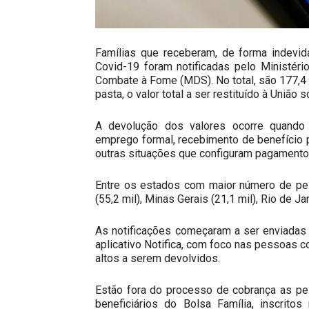
Famílias que receberam, de forma indevid
Covid-19 foram notificadas pelo Ministéri
Combate à Fome (MDS). No total, são 177,4 m
pasta, o valor total a ser restituído à União
A devolução dos valores ocorre quando s
emprego formal, recebimento de benefício pre
outras situações que configuram pagamento
Entre os estados com maior número de pes
(55,2 mil), Minas Gerais (21,1 mil), Rio de Ja
As notificações começaram a ser enviadas
aplicativo Notifica, com foco nas pessoas
altos a serem devolvidos.
Estão fora do processo de cobrança as pes
beneficiários do Bolsa Família, inscrito