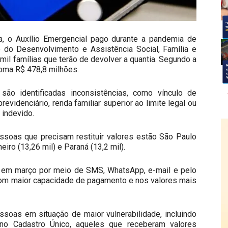
a, o Auxílio Emergencial pago durante a pandemia de
o do Desenvolvimento e Assistência Social, Família e
il famílias que terão de devolver a quantia. Segundo a
 soma R$ 478,8 milhões.
ão identificadas inconsistências, como vínculo de
videnciário, renda familiar superior ao limite legal ou
 indevido.
soas que precisam restituir valores estão São Paulo
neiro (13,26 mil) e Paraná (13,2 mil).
 em março por meio de SMS, WhatsApp, e-mail e pelo
 com maior capacidade de pagamento e nos valores mais
soas em situação de maior vulnerabilidade, incluindo
s no Cadastro Único, aqueles que receberam valores