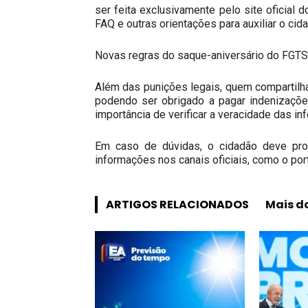
ser feita exclusivamente pelo site oficial 
FAQ e outras orientações para auxiliar o ci
Novas regras do saque-aniversário do FGTS:
Além das punições legais, quem compartilha
podendo ser obrigado a pagar indenizações
importância de verificar a veracidade das i
Em caso de dúvidas, o cidadão deve proc
informações nos canais oficiais, como o por
ARTIGOS RELACIONADOS
Mais d