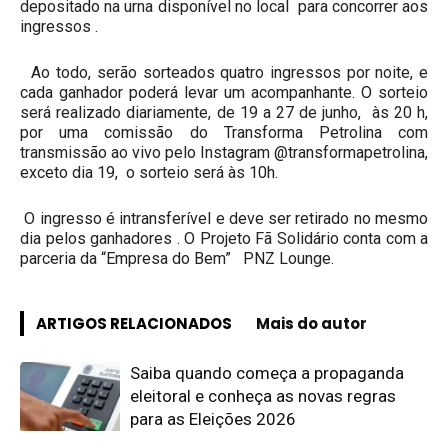
depositado na urna disponível no local para concorrer aos
ingressos .
Ao todo, serão sorteados quatro ingressos por noite, e
cada ganhador poderá levar um acompanhante. O sorteio
será realizado diariamente, de 19 a 27 de junho, às 20 h,
por uma comissão do Transforma Petrolina com
transmissão ao vivo pelo Instagram @transformapetrolina,
exceto dia 19, o sorteio será às 10h.
O ingresso é intransferível e deve ser retirado no mesmo
dia pelos ganhadores . O Projeto Fã Solidário conta com a
parceria da “Empresa do Bem” PNZ Lounge.
ARTIGOS RELACIONADOS
Mais do autor
Saiba quando começa a propaganda
eleitoral e conheça as novas regras
para as Eleições 2026