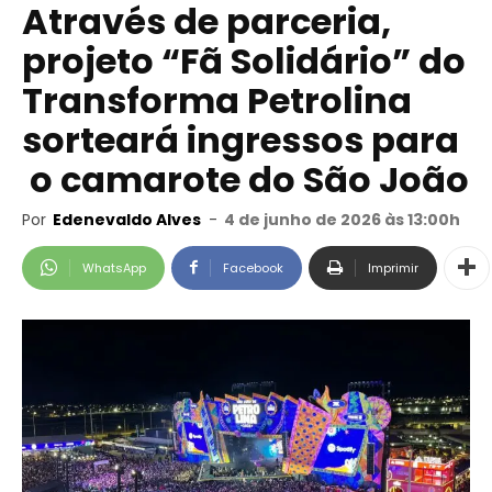
Através de parceria,
projeto “Fã Solidário” do
Transforma Petrolina
sorteará ingressos para
o camarote do São João
Por
Edenevaldo Alves
-
4 de junho de 2026 às 13:00h
WhatsApp
Facebook
Imprimir