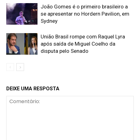
João Gomes é o primeiro brasileiro a
se apresentar no Hordern Pavilion, em
Sydney
União Brasil rompe com Raquel Lyra
após saída de Miguel Coelho da
disputa pelo Senado
DEIXE UMA RESPOSTA