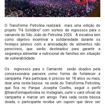
O Transforma Petrolina realizará mais uma edição do
projeto “Fã Solidário” com sorteio de ingressos para o
camarote do São João de Petrolina 2026. A iniciativa tem
como objetivo incentivar a solidariedade durante os
festejos juninos com a arrecadação de alimentos não
perecíveis, que serão destinados para garantir a
segurança alimentar e nutricional de famílias em situação
de vulnerabilidade.
Os ingressos para o Camarote serão doados pela
concessionária parceira como forma de fortalecer a
campanha. Para participar, é preciso ter 18 anos ou mais,
doar uma cesta básica na sede do Transforma Petrolina,
que fica no Parque Josepha Coelho, seguir o perfil
@transformapetrolina no Instagram, curtir o card oficial da
campanha e marcar um amigo. Para cada cesta básica
doada, o participante recebe um cupom que deve ser