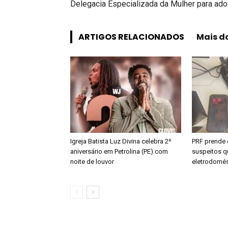
Delegacia Especializada da Mulher para ado
ARTIGOS RELACIONADOS
Mais d
Igreja Batista Luz Divina celebra 2º
PRF prende 
aniversário em Petrolina (PE) com
suspeitos qu
noite de louvor
eletrodomés