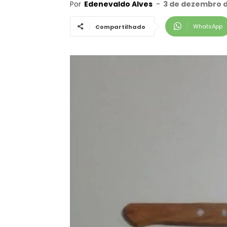
Por
Edenevaldo Alves
-
3 de dezembro d
WhatsApp
Compartilhado