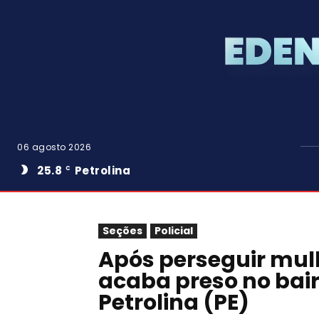
06 agosto 2026
25.8
Petrolina
C
Seções
Policial
Após perseguir mu
acaba preso no bair
Petrolina (PE)