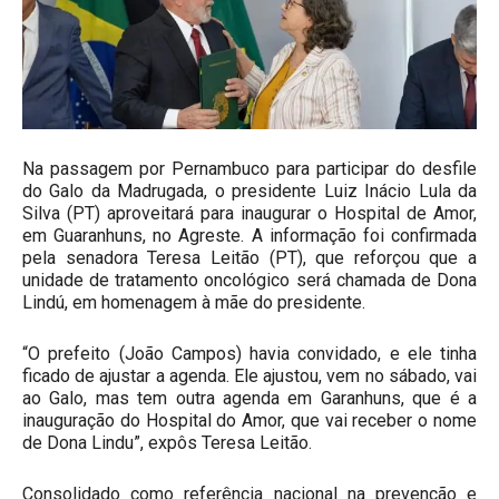
Na passagem por Pernambuco para participar do desfile
do Galo da Madrugada, o presidente Luiz Inácio Lula da
Silva (PT) aproveitará para inaugurar o Hospital de Amor,
em Guaranhuns, no Agreste. A informação foi confirmada
pela senadora Teresa Leitão (PT), que reforçou que a
unidade de tratamento oncológico será chamada de Dona
Lindú, em homenagem à mãe do presidente.
“O prefeito (João Campos) havia convidado, e ele tinha
ficado de ajustar a agenda. Ele ajustou, vem no sábado, vai
ao Galo, mas tem outra agenda em Garanhuns, que é a
inauguração do Hospital do Amor, que vai receber o nome
de Dona Lindu”, expôs Teresa Leitão.
Consolidado como referência nacional na prevenção e