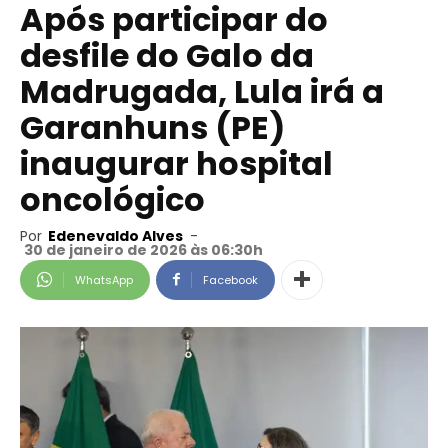
Após participar do
desfile do Galo da
Madrugada, Lula irá a
Garanhuns (PE)
inaugurar hospital
oncológico
Por
Edenevaldo Alves
-
30 de janeiro de 2026 às 06:30h
WhatsApp
Facebook