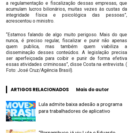
a regulamentação e fiscalização dessas empresas, que
acumulam lucros bilionários, muitas vezes às custas da
integridade física e psicológica das pessoas”,
acrescentou o ministro.
“Estamos falando de algo muito perigoso. Mais do que
nunca, é preciso regular, fiscalizar e punir não apenas
quem publica, mas também quem viabiliza a
disseminação desses conteúdos. A legislação precisa
ser aperfeiçoada para coibir e punir de forma efetiva
essas atividades criminosas”, disse Costa na entrevista. (
Foto: José Cruz/Agência Brasil).
ARTIGOS RELACIONADOS
Mais do autor
Lula admite baixa adesão a programa
para trabalhadores de aplicativo
“Pernambuco já viu Lula e Eduardo,