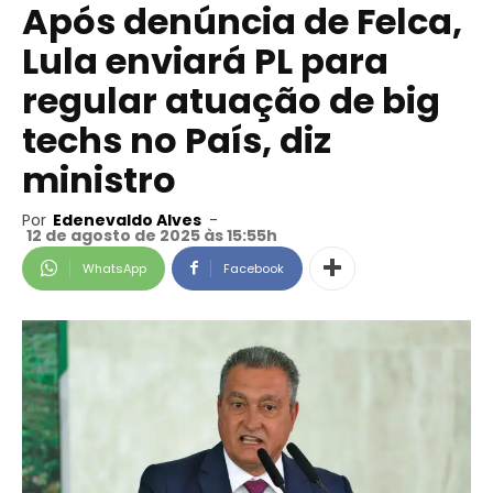
Após denúncia de Felca,
Lula enviará PL para
regular atuação de big
techs no País, diz
ministro
Por
Edenevaldo Alves
-
12 de agosto de 2025 às 15:55h
WhatsApp
Facebook