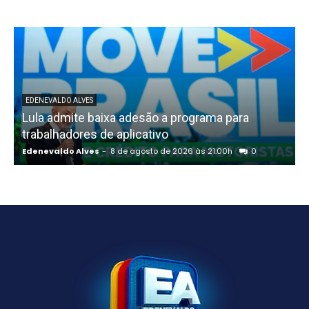
EDENEVALDO ALVES
Lula admite baixa adesão a programa para
trabalhadores de aplicativo
Edenevaldo Alves
-
8 de agosto de 2026 às 21:00h
0
E