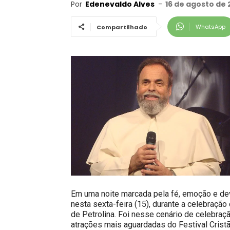
Por
Edenevaldo Alves
-
16 de agosto de 
WhatsApp
Compartilhado
Em uma noite marcada pela fé, emoção e devo
nesta sexta-feira (15), durante a celebraçã
de Petrolina. Foi nesse cenário de celebra
atrações mais aguardadas do Festival Crist