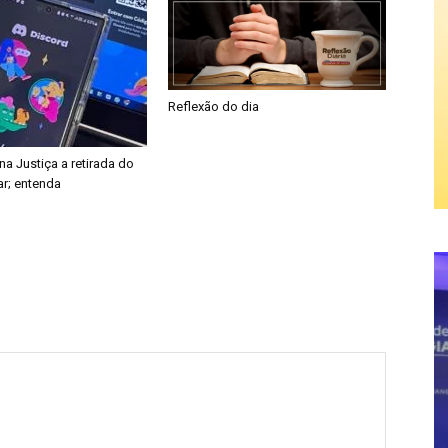
Reflexão do dia
a Justiça a retirada do
ar; entenda