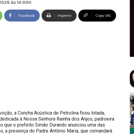
2025 às 14:00h
Facebook
Imprimir
Copy URL
ção, a Concha Acústica de Petrolina ficou lotada,
o dedicada à Nossa Senhora Rainha dos Anjos, padroeira
ção que o prefeito Simão Durando anunciou uma das
ão, a presença do Padre Antônio Maria, que comandará