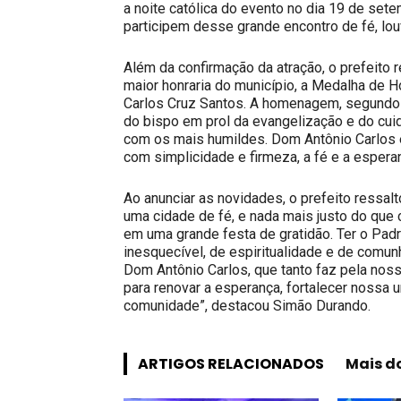
a noite católica do evento no dia 19 de sete
participem desse grande encontro de fé, lou
Além da confirmação da atração, o prefeito 
maior honraria do município, a Medalha de 
Carlos Cruz Santos. A homenagem, segundo 
do bispo em prol da evangelização e do cui
com os mais humildes. Dom Antônio Carlos é
com simplicidade e firmeza, a fé e a espera
Ao anunciar as novidades, o prefeito ressalt
uma cidade de fé, e nada mais justo do que 
em uma grande festa de gratidão. Ter o Pa
inesquecível, de espiritualidade e de com
Dom Antônio Carlos, que tanto faz pela nos
para renovar a esperança, fortalecer nossa 
comunidade”, destacou Simão Durando.
ARTIGOS RELACIONADOS
Mais d