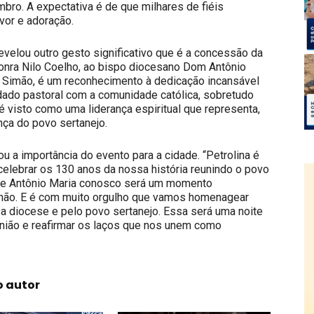
mbro. A expectativa é de que milhares de fiéis
vor e adoração.
revelou outro gesto significativo que é a concessão da
Honra Nilo Coelho, ao bispo diocesano Dom Antônio
Simão, é um reconhecimento à dedicação incansável
dado pastoral com a comunidade católica, sobretudo
 visto como uma liderança espiritual que representa,
nça do povo sertanejo.
ou a importância do evento para a cidade. “Petrolina é
celebrar os 130 anos da nossa história reunindo o povo
dre Antônio Maria conosco será um momento
unhão. E é com muito orgulho que vamos homenagear
sa diocese e pelo povo sertanejo. Essa será uma noite
união e reafirmar os laços que nos unem como
o autor