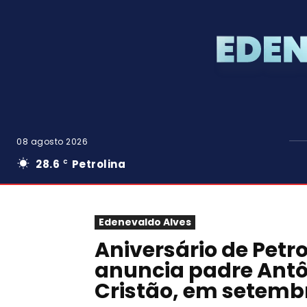
08 agosto 2026
28.6
Petrolina
C
Edenevaldo Alves
Aniversário de Petro
anuncia padre Antôn
Cristão, em setemb