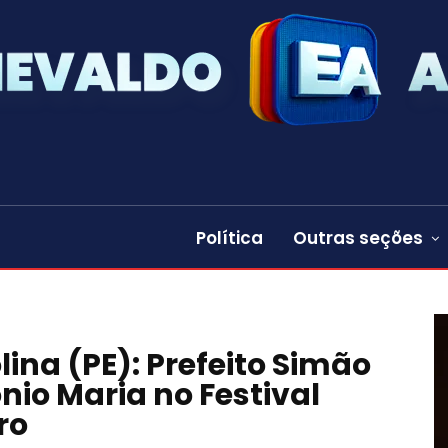
Política
Outras seções
lina (PE): Prefeito Simão
io Maria no Festival
ro