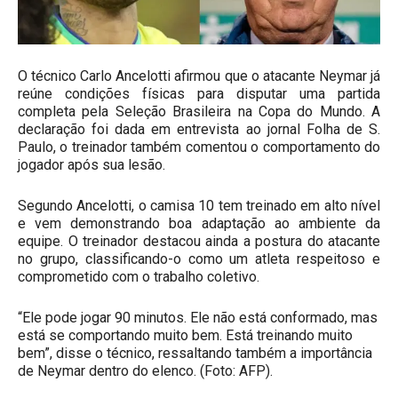
O técnico Carlo Ancelotti afirmou que o atacante Neymar já
reúne condições físicas para disputar uma partida
completa pela Seleção Brasileira na Copa do Mundo. A
declaração foi dada em entrevista ao jornal Folha de S.
Paulo, o treinador também comentou o comportamento do
jogador após sua lesão.
Segundo Ancelotti, o camisa 10 tem treinado em alto nível
e vem demonstrando boa adaptação ao ambiente da
equipe. O treinador destacou ainda a postura do atacante
no grupo, classificando-o como um atleta respeitoso e
comprometido com o trabalho coletivo.
“Ele pode jogar 90 minutos. Ele não está conformado, mas
está se comportando muito bem. Está treinando muito
bem”, disse o técnico, ressaltando também a importância
de Neymar dentro do elenco. (Foto: AFP).