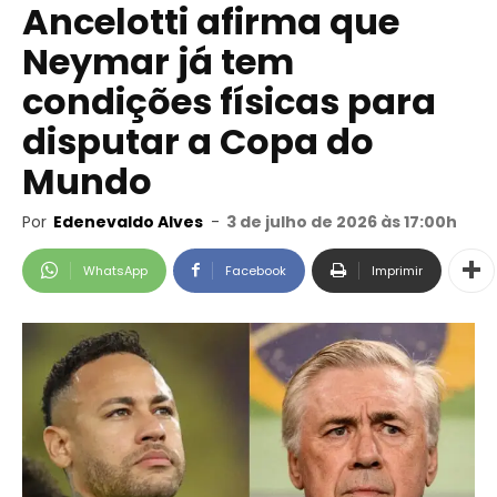
Ancelotti afirma que
Neymar já tem
condições físicas para
disputar a Copa do
Mundo
Por
Edenevaldo Alves
-
3 de julho de 2026 às 17:00h
WhatsApp
Facebook
Imprimir