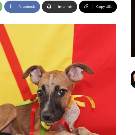
Facebook
Imprimir
Copy URL