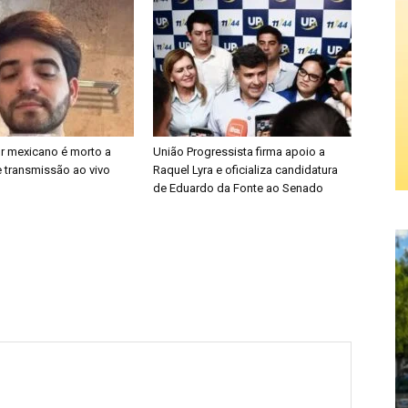
or mexicano é morto a
União Progressista firma apoio a
e transmissão ao vivo
Raquel Lyra e oficializa candidatura
de Eduardo da Fonte ao Senado