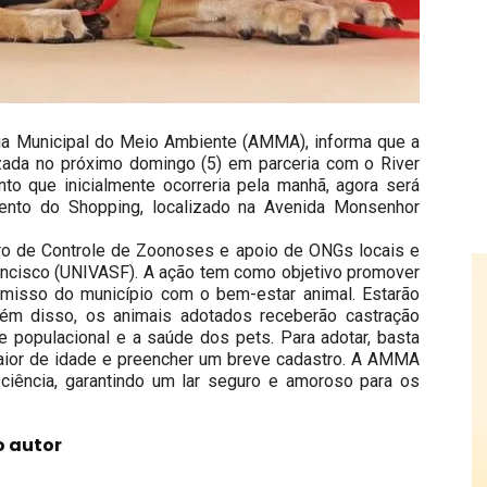
ncia Municipal do Meio Ambiente (AMMA), informa que a
izada no próximo domingo (5) em parceria com o River
nto que inicialmente ocorreria pela manhã, agora será
ento do Shopping, localizado na Avenida Monsenhor
ro de Controle de Zoonoses e apoio de ONGs locais e
ancisco (UNIVASF). A ação tem como objetivo promover
misso do município com o bem-estar animal. Estarão
lém disso, os animais adotados receberão castração
le populacional e a saúde dos pets. Para adotar, basta
maior de idade e preencher um breve cadastro. A AMMA
ciência, garantindo um lar seguro e amoroso para os
o autor