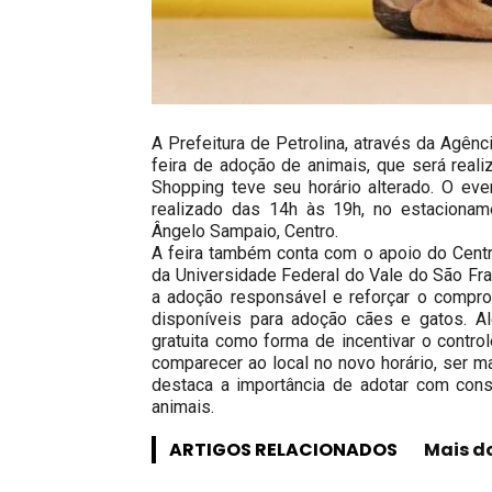
A Prefeitura de Petrolina, através da Agê
feira de adoção de animais, que será real
Shopping teve seu horário alterado. O eve
realizado das 14h às 19h, no estacionam
Ângelo Sampaio, Centro.
A feira também conta com o apoio do Cent
da Universidade Federal do Vale do São Fr
a adoção responsável e reforçar o compro
disponíveis para adoção cães e gatos. A
gratuita como forma de incentivar o contro
comparecer ao local no novo horário, ser 
destaca a importância de adotar com cons
animais.
ARTIGOS RELACIONADOS
Mais d