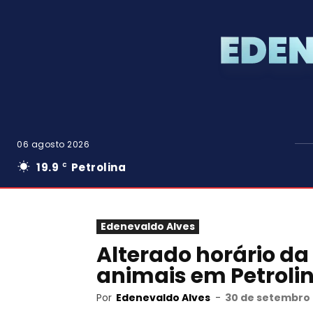
06 agosto 2026
19.9
Petrolina
C
Edenevaldo Alves
Alterado horário da
animais em Petrolin
Por
Edenevaldo Alves
-
30 de setembro 