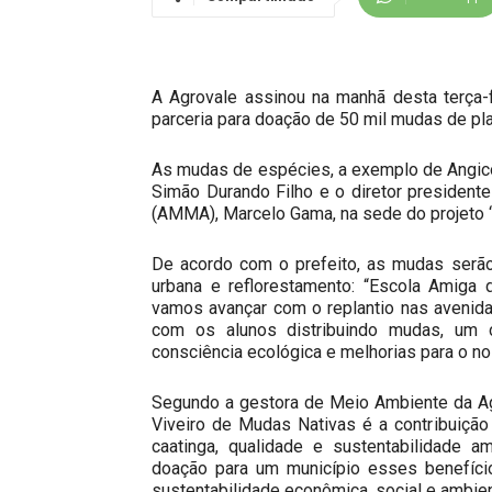
A Agrovale assinou na manhã desta terça-f
parceria para doação de 50 mil mudas de pla
As mudas de espécies, a exemplo de Angico,
Simão Durando Filho e o diretor president
(AMMA), Marcelo Gama, na sede do projeto ‘
De acordo com o prefeito, as mudas serão 
urbana e reflorestamento: “Escola Amiga d
vamos avançar com o replantio nas avenida
com os alunos distribuindo mudas, um 
consciência ecológica e melhorias para o n
Segundo a gestora de Meio Ambiente da Agr
Viveiro de Mudas Nativas é a contribuição
caatinga, qualidade e sustentabilidade 
doação para um município esses benefíci
sustentabilidade econômica, social e ambien