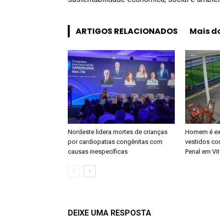
ARTIGOS RELACIONADOS
Mais d
Nordeste lidera mortes de crianças
Homem é ex
por cardiopatias congênitas com
vestidos co
causas inespecíficas
Penal em Vit
DEIXE UMA RESPOSTA