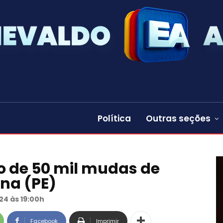
Política
Outras seções
o de 50 mil mudas de
ina (PE)
24 às 19:00h
Facebook
Imprimir