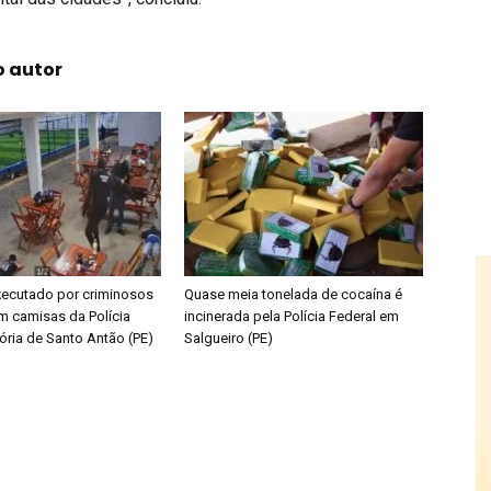
o autor
ecutado por criminosos
Quase meia tonelada de cocaína é
m camisas da Polícia
incinerada pela Polícia Federal em
ória de Santo Antão (PE)
Salgueiro (PE)