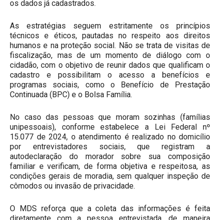
os dados já cadastrados.
As estratégias seguem estritamente os princípios
técnicos e éticos, pautadas no respeito aos direitos
humanos e na proteção social. Não se trata de visitas de
fiscalização, mas de um momento de diálogo com o
cidadão, com o objetivo de reunir dados que qualificam o
cadastro e possibilitam o acesso a benefícios e
programas sociais, como o Benefício de Prestação
Continuada (BPC) e o Bolsa Família.
No caso das pessoas que moram sozinhas (famílias
unipessoais), conforme estabelece a Lei Federal nº
15.077 de 2024, o atendimento é realizado no domicílio
por entrevistadores sociais, que registram a
autodeclaração do morador sobre sua composição
familiar e verificam, de forma objetiva e respeitosa, as
condições gerais de moradia, sem qualquer inspeção de
cômodos ou invasão de privacidade.
O MDS reforça que a coleta das informações é feita
diretamente com a pessoa entrevistada, de maneira