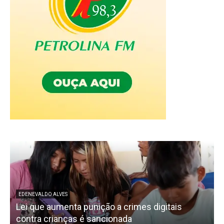
EDENEVALDO ALVES
Lei que aumenta punição a crimes digitais
C
contra crianças é sancionada