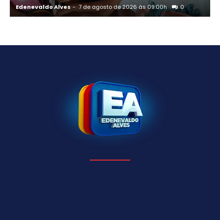
Edenevaldo Alves
-
7 de agosto de 2026 às 09:00h
0
E