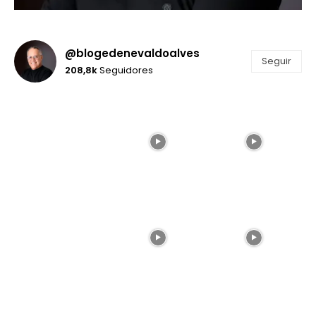
@blogedenevaldoalves
Seguir
208,8k
Seguidores