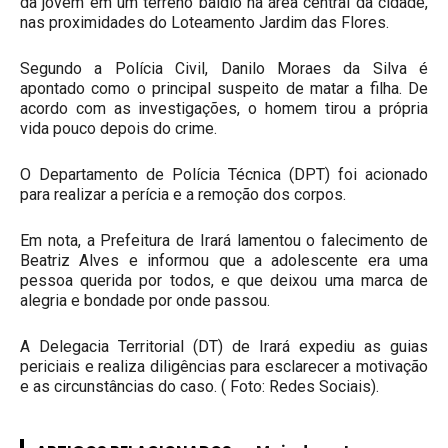
da jovem em um terreno baldio na área central da cidade,
nas proximidades do Loteamento Jardim das Flores.
Segundo a Polícia Civil, Danilo Moraes da Silva é
apontado como o principal suspeito de matar a filha. De
acordo com as investigações, o homem tirou a própria
vida pouco depois do crime.
O Departamento de Polícia Técnica (DPT) foi acionado
para realizar a perícia e a remoção dos corpos.
Em nota, a Prefeitura de Irará lamentou o falecimento de
Beatriz Alves e informou que a adolescente era uma
pessoa querida por todos, e que deixou uma marca de
alegria e bondade por onde passou.
A Delegacia Territorial (DT) de Irará expediu as guias
periciais e realiza diligências para esclarecer a motivação
e as circunstâncias do caso. ( Foto: Redes Sociais).