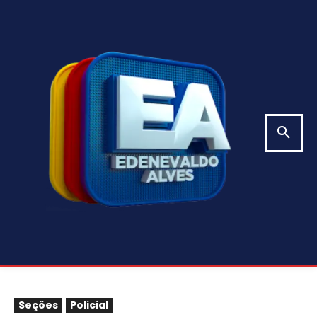
Seções
Policial