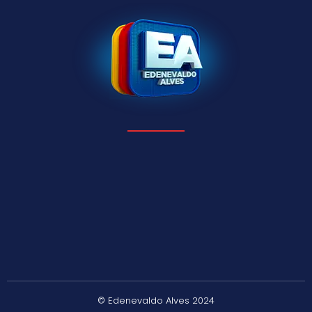
© Edenevaldo Alves 2024