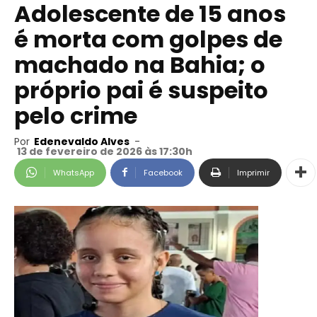
Adolescente de 15 anos
é morta com golpes de
machado na Bahia; o
próprio pai é suspeito
pelo crime
Por
Edenevaldo Alves
-
13 de fevereiro de 2026 às 17:30h
WhatsApp
Facebook
Imprimir