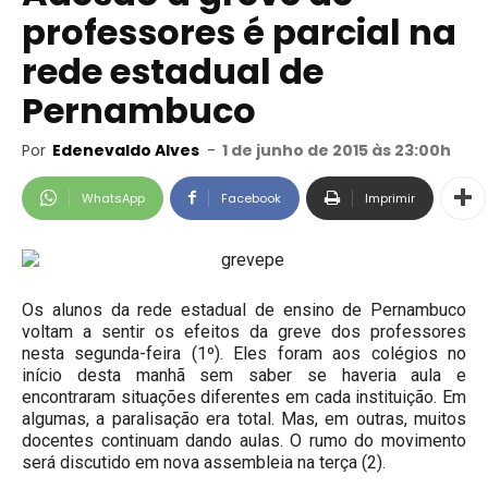
professores é parcial na
rede estadual de
Pernambuco
Por
Edenevaldo Alves
-
1 de junho de 2015 às 23:00h
WhatsApp
Facebook
Imprimir
Os alunos da rede estadual de ensino de
Pernambuco
voltam a sentir os efeitos da greve dos professores
nesta segunda-feira (1º). Eles foram aos colégios no
início desta manhã sem saber se haveria aula e
encontraram situações diferentes em cada instituição. Em
algumas, a paralisação era total. Mas, em outras, muitos
docentes continuam dando aulas. O rumo do movimento
será discutido em nova assembleia na terça (2).