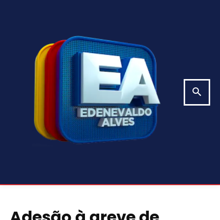
Adesão à greve de