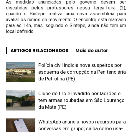
As medidas anunciadas pelo governo devem ser
discutidas pelos professores nessa terça-feira (2),
quando o Sintepe realiza uma nova assembleia para
avaliar os rumos do movimento. O encontro está marcado
para as 14h, mas, segundo o Sintepe, ainda não tem um
local definido.
ARTIGOS RELACIONADOS
Mais do autor
Polícia civil indicia nove suspeitos por
esquema de corrupção na Penitenciária
de Petrolina (PE)
Clube de tiro é invadido por ladrões e
tem armas roubadas em São Lourenço
da Mata (PE)
WhatsApp anuncia novos recursos para
conversas em grupo; saiba como usá-