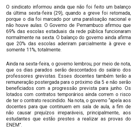
O sindicato informou ainda que não foi feito um balanço
da última sexta-feira (29), quando a greve foi retomada,
porque o dia foi marcado por uma paralisação nacional e
não houve aulas. O Governo de Pernambuco afirmou que
69% das escolas estaduais da rede pública funcionaram
normalmente na sexta. O balanço do governo ainda afirma
que 20% das escolas aderiram parcialmente à greve e
somente 11%, totalmente.
Ainda na sexta-feira, o governo lembrou, por meio de nota,
que os dias parados serão descontados do salário dos
professores grevistas. Esses docentes também terão a
remuneração postergada para o próximo dia 5 e não serão
beneficiados com a progressão prevista para junho. Os
lotados com contratos temporários ainda correm o risco
de ter o contrato rescindido. Na nota, o governo “apela aos
docentes para que continuem em sala de aula, a fim de
não causar prejuízos irreparáveis, principalmente, aos
estudantes que estão prestes a realizar as provas do
ENEM”.