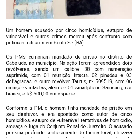
Um homem acusado por cinco homicídios, estupro de
vulnerável e outros crimes morreu após confronto com
policiais militares em Sento Sé (BA).
Os PMs cumpriam mandado de prisão no distrito de
Cabeluda, no município. Na ação foram apreendidos dois
revólveres, sendo um calibre .38 com numeração
suprimida, com 01 munição intacta, 02 pinadas e 03
deflagradas, e outro revólver Taurus, nº 509519, com 06
munições intactas, além de 01 smartphone Samsung, cor
branca, e R$ 600,00 em espécie.
Conforme a PM, o homem tinha mandado de prisão em
seu desfavor, e era apontado como autor de cinco
homicídios, estupro de vulnerável, tentativas de homicídio,
ameaça e fuga do Conjunto Penal de Juazeiro. O acusado
possuía profundo conhecimento do bioma local, utilizava