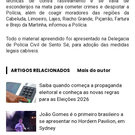
técnicas de contra rastreamento e se valia de
esconderijos na mata para cometer crimes e despistar a
Polícia, além de coagir moradores das regiões da
Cabeluda, Limoeiro, Lajes, Riacho Grande, Piçarrão, Fartura
e Brejo da Martinha, informou a Polícia.
Todo o material apreendido foi apresentado na Delegacia
de Polícia Civil de Sento Sé, para adoção das medidas
legais cabíveis.
ARTIGOS RELACIONADOS
Mais do autor
Saiba quando começa a propaganda
eleitoral e conheça as novas regras
para as Eleições 2026
João Gomes é o primeiro brasileiro a
se apresentar no Hordern Pavilion, em
Sydney