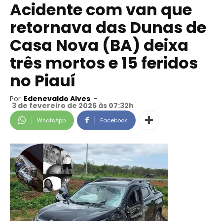
Acidente com van que
retornava das Dunas de
Casa Nova (BA) deixa
três mortos e 15 feridos
no Piauí
Por
Edenevaldo Alves
-
3 de fevereiro de 2026 às 07:32h
WhatsApp
Facebook