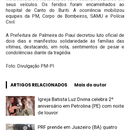
seus veículos. Os feridos foram encaminhados ao
hospital de Canto do Buriti. A ocorrência mobilizou
equipes da PM, Corpo de Bombeiros, SAMU e Polícia
Civil.
A Prefeitura de Palmeira do Piauí decretou luto oficial de
dois dias e manifestou solidariedade às famílias das
vítimas, destacando, em nota, sentimentos de pesar e
condolências diante da tragédia.
Foto: Divulgação PM-PI
ARTIGOS RELACIONADOS
Mais do autor
Igreja Batista Luz Divina celebra 2º
aniversário em Petrolina (PE) com noite
de louvor
PRF prende em Juazeiro (BA) quatro