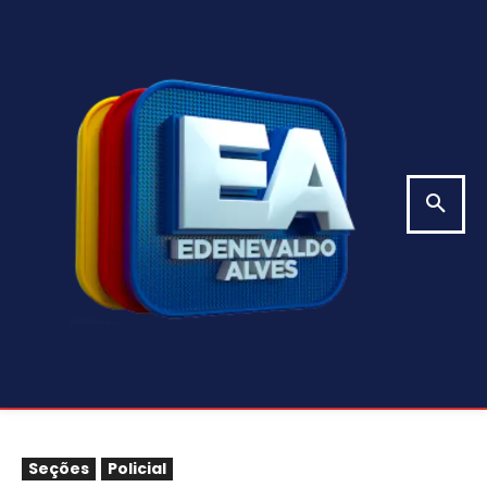
Seções
Policial