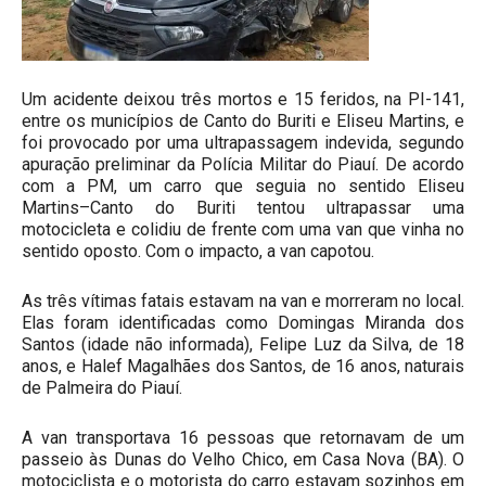
Um acidente deixou três mortos e 15 feridos, na PI-141,
entre os municípios de Canto do Buriti e Eliseu Martins, e
foi provocado por uma ultrapassagem indevida, segundo
apuração preliminar da Polícia Militar do Piauí. De acordo
com a PM, um carro que seguia no sentido Eliseu
Martins–Canto do Buriti tentou ultrapassar uma
motocicleta e colidiu de frente com uma van que vinha no
sentido oposto. Com o impacto, a van capotou.
As três vítimas fatais estavam na van e morreram no local.
Elas foram identificadas como Domingas Miranda dos
Santos (idade não informada), Felipe Luz da Silva, de 18
anos, e Halef Magalhães dos Santos, de 16 anos, naturais
de Palmeira do Piauí.
A van transportava 16 pessoas que retornavam de um
passeio às Dunas do Velho Chico, em Casa Nova (BA). O
motociclista e o motorista do carro estavam sozinhos em