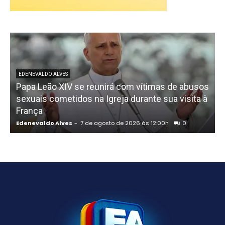
EDENEVALDO ALVES
Papa Leão XIV se reunirá com vítimas de abusos
sexuais cometidos na Igreja durante sua visita à
França
Edenevaldo Alves
-
7 de agosto de 2026 às 12:00h
0
E