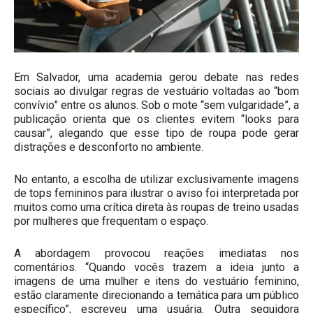
Em Salvador, uma academia gerou debate nas redes
sociais ao divulgar regras de vestuário voltadas ao “bom
convívio” entre os alunos. Sob o mote “sem vulgaridade”, a
publicação orienta que os clientes evitem “looks para
causar”, alegando que esse tipo de roupa pode gerar
distrações e desconforto no ambiente.
No entanto, a escolha de utilizar exclusivamente imagens
de tops femininos para ilustrar o aviso foi interpretada por
muitos como uma crítica direta às roupas de treino usadas
por mulheres que frequentam o espaço.
A abordagem provocou reações imediatas nos
comentários. “Quando vocês trazem a ideia junto a
imagens de uma mulher e itens do vestuário feminino,
estão claramente direcionando a temática para um público
específico”, escreveu uma usuária. Outra seguidora