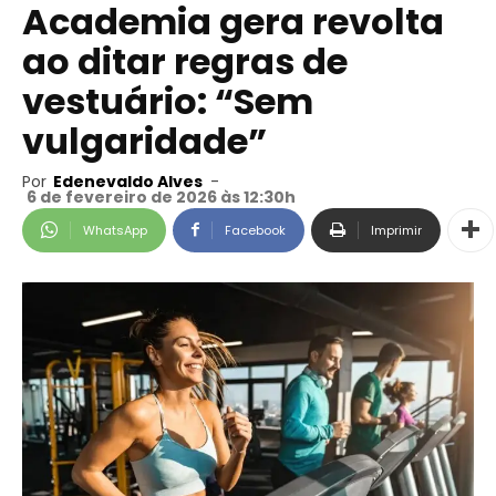
Academia gera revolta
ao ditar regras de
vestuário: “Sem
vulgaridade”
Por
Edenevaldo Alves
-
6 de fevereiro de 2026 às 12:30h
WhatsApp
Facebook
Imprimir