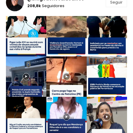
Seguir
208,8k
Seguidores