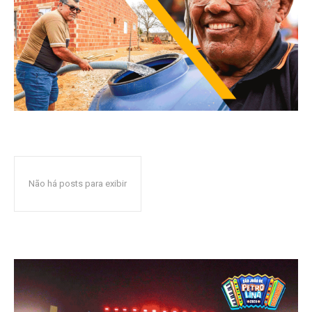
Não há posts para exibir