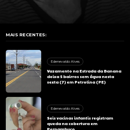
MAIS RECENTES:
Edenevaldo Alves
Vazamento na Estrada da Banana
deixa 5 bairros sem água nesta
sexta (7) em Petrolina (PE)
Edenevaldo Alves
Seis vacinas infantis registram
queda na cobertura em
Pernambuco