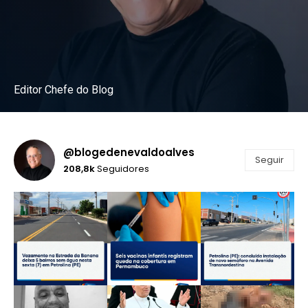
Editor Chefe do Blog
Instagram
@blogedenevaldoalves
Seguir
208,8k
Seguidores