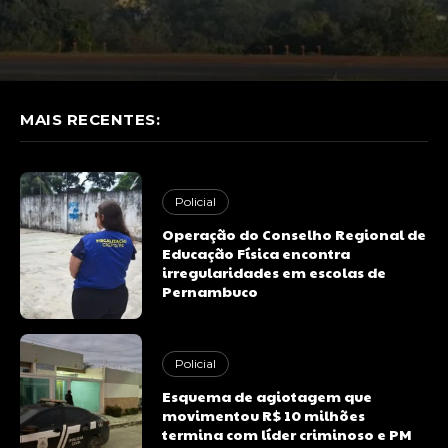
MAIS RECENTES:
Policial
Operação do Conselho Regional de
Educação Física encontra
irregularidades em escolas de
Pernambuco
Policial
Esquema de agiotagem que
movimentou R$ 10 milhões
termina com líder criminoso e PM