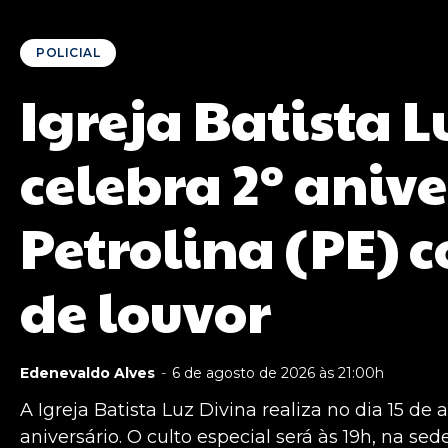
POLICIAL
Igreja Batista L
celebra 2º aniv
Petrolina (PE) 
de louvor
Edenevaldo Alves
-
6 de agosto de 2026 às 21:00h
A Igreja Batista Luz Divina realiza no dia 15 de
aniversário. O culto especial será às 19h, na sed