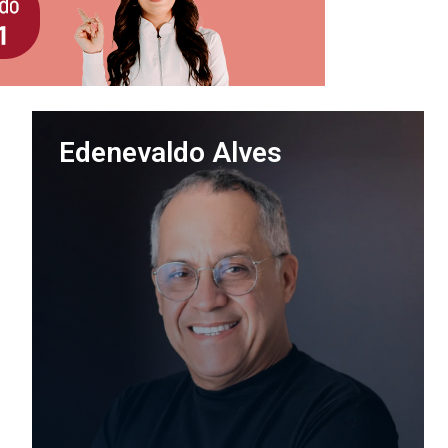
Edenevaldo Alves