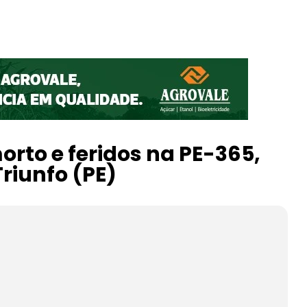
rto e feridos na PE-365,
Triunfo (PE)