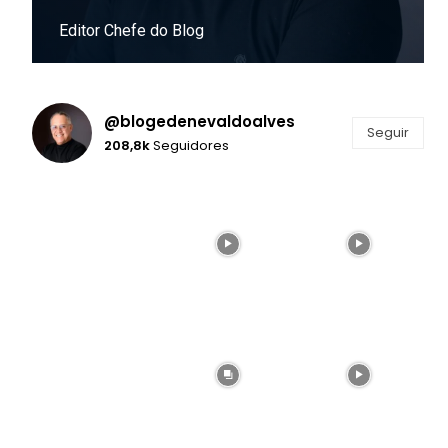
Editor Chefe do Blog
Instagram
@blogedenevaldoalves
Seguir
208,8k
Seguidores