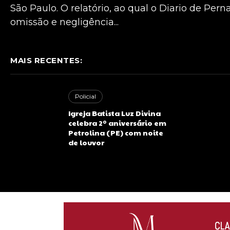
São Paulo. O relatório, ao qual o Diario de Pe
omissão e negligência...
MAIS RECENTES:
Policial
Igreja Batista Luz Divina
celebra 2º aniversário em
Petrolina (PE) com noite
de louvor