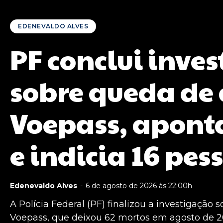
EDENEVALDO ALVES
PF conclui inve
sobre queda de
Voepass, apont
e indicia 16 pes
Edenevaldo Alves
-
6 de agosto de 2026 às 22:00h
A Polícia Federal (PF) finalizou a investigação
Voepass, que deixou 62 mortos em agosto de 20