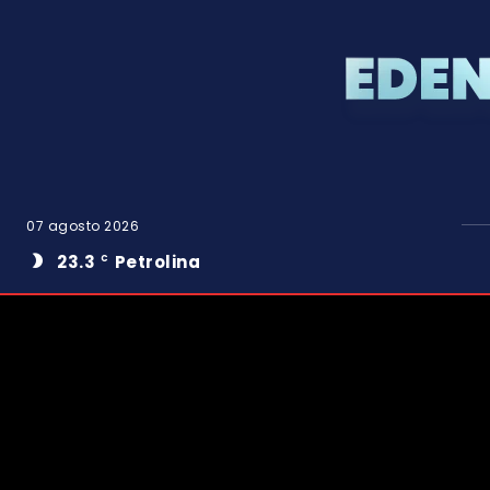
07 agosto 2026
23.3
Petrolina
C