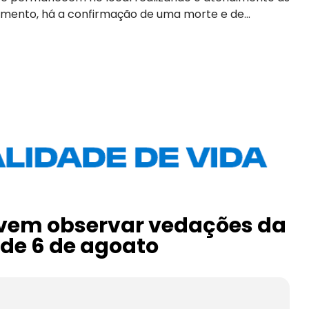
omento, há a confirmação de uma morte e de...
evem observar vedações da
r de 6 de agoato