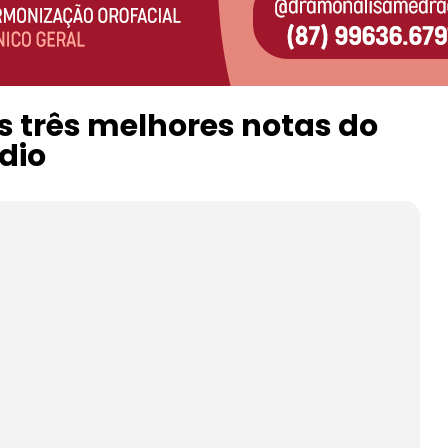
 três melhores notas do
dio