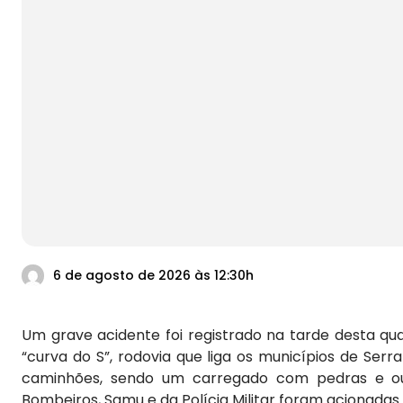
6 de agosto de 2026 às 12:30h
Um grave acidente foi registrado na tarde desta qu
“curva do S”, rodovia que liga os municípios de Serra
caminhões, sendo um carregado com pedras e ou
Bombeiros, Samu e da Polícia Militar foram acionada