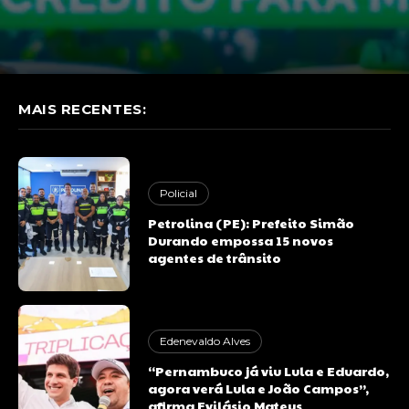
MAIS RECENTES:
Policial
Petrolina (PE): Prefeito Simão
Durando empossa 15 novos
agentes de trânsito
Edenevaldo Alves
“Pernambuco já viu Lula e Eduardo,
agora verá Lula e João Campos”,
afirma Evilásio Mateus