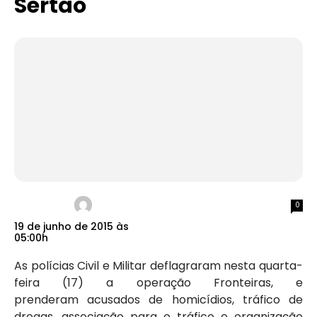
Sertão
0
19 de junho de 2015 às
05:00h
As polícias Civil e Militar deflagraram nesta quarta-
feira (17) a operação Fronteiras, e
prenderam acusados de homicídios, tráfico de
drogas, associação para o tráfico e organização