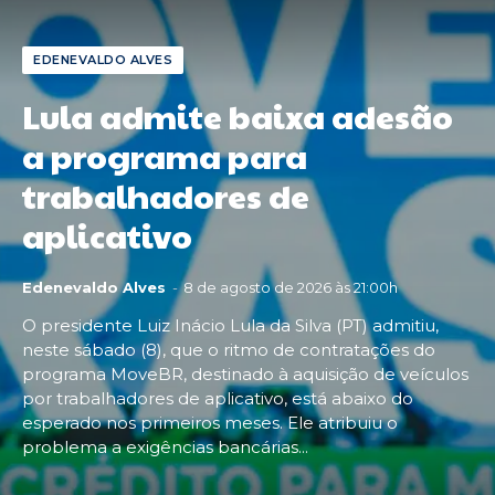
EDENEVALDO ALVES
Lula admite baixa adesão
a programa para
trabalhadores de
aplicativo
Edenevaldo Alves
-
8 de agosto de 2026 às 21:00h
O presidente Luiz Inácio Lula da Silva (PT) admitiu,
neste sábado (8), que o ritmo de contratações do
programa MoveBR, destinado à aquisição de veículos
por trabalhadores de aplicativo, está abaixo do
esperado nos primeiros meses. Ele atribuiu o
problema a exigências bancárias...