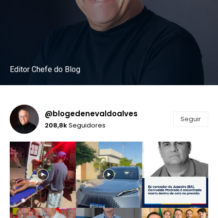
Editor Chefe do Blog
Instagram
@blogedenevaldoalves
Seguir
208,8k
Seguidores