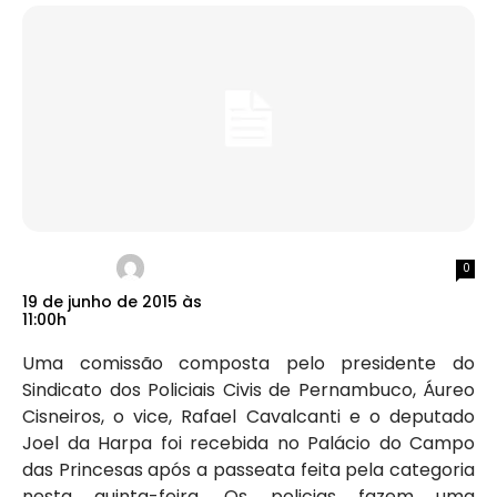
0
19 de junho de 2015 às
11:00h
Uma comissão composta pelo presidente do
Sindicato dos Policiais Civis de Pernambuco, Áureo
Cisneiros, o vice, Rafael Cavalcanti e o deputado
Joel da Harpa foi recebida no Palácio do Campo
das Princesas após a passeata feita pela categoria
nesta quinta-feira. Os policias fazem uma