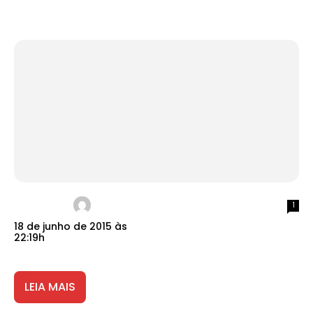
1
18 de junho de 2015 às
22:19h
LEIA MAIS