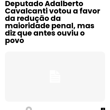
Deputado Adalberto
Cavalcanti votou a favor
da redução da
maioridade penal, mas
diz que antes ouviu o
povo
0