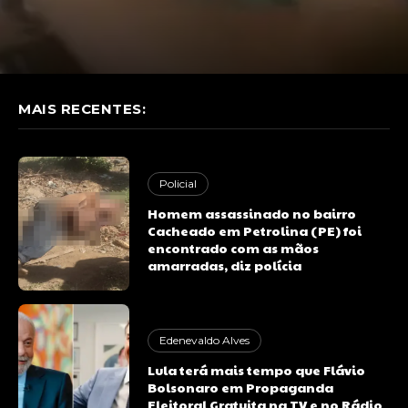
MAIS RECENTES:
Policial
Homem assassinado no bairro
Cacheado em Petrolina (PE) foi
encontrado com as mãos
amarradas, diz polícia
Edenevaldo Alves
Lula terá mais tempo que Flávio
Bolsonaro em Propaganda
Eleitoral Gratuita na TV e no Rádio