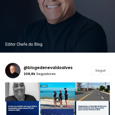
Editor Chefe do Blog
Instagram
@blogedenevaldoalves
Seguir
208,8k
Seguidores