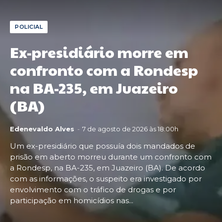
POLICIAL
Ex-presidiário morre em
confronto com a Rondesp
na BA-235, em Juazeiro
(BA)
Edenevaldo Alves
-
7 de agosto de 2026 às 18:00h
Um ex-presidiário que possuía dois mandados de
prisão em aberto morreu durante um confronto com
a Rondesp, na BA-235, em Juazeiro (BA). De acordo
com as informações, o suspeito era investigado por
envolvimento com o tráfico de drogas e por
participação em homicídios nas...