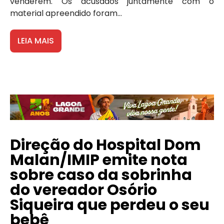
venderem. Os acusados juntamente com o
material apreendido foram...
LEIA MAIS
Direção do Hospital Dom
Malan/IMIP emite nota
sobre caso da sobrinha
do vereador Osório
Siqueira que perdeu o seu
bebê