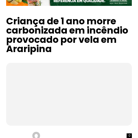
Criança de 1 ano morre
carbonizada em incêndio
provocado por vela em
Araripina
0