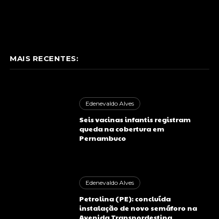
MAIS RECENTES:
Edenevaldo Alves
Seis vacinas infantis registram
queda na cobertura em
Pernambuco
Edenevaldo Alves
Petrolina (PE): concluída
instalação de novo semáforo na
Avenida Transnordestina