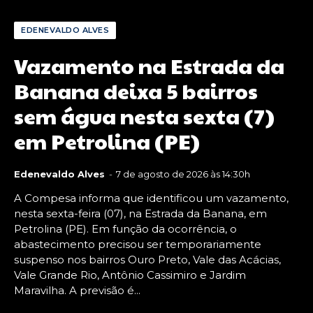
EDENEVALDO ALVES
Vazamento na Estrada da
Banana deixa 5 bairros
sem água nesta sexta (7)
em Petrolina (PE)
Edenevaldo Alves
-
7 de agosto de 2026 às 14:30h
A Compesa informa que identificou um vazamento,
nesta sexta-feira (07), na Estrada da Banana, em
Petrolina (PE). Em função da ocorrência, o
abastecimento precisou ser temporariamente
suspenso nos bairros Ouro Preto, Vale das Acácias,
Vale Grande Rio, Antônio Cassimiro e Jardim
Maravilha. A previsão é...