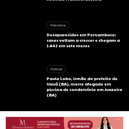
Petrolina
Desaparecidos em Pernambuco:
casos voltam a crescer e chegam a
1.642 em sete meses
Policial
Paulo Lobo, irmão do prefeito de
Uauá (BA), morre afogado em
piscina de condomínio em Juazeiro
(BA)