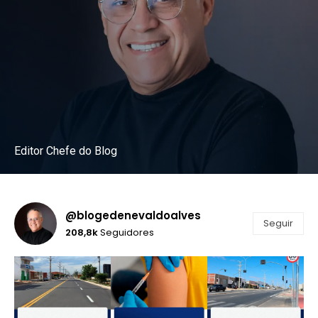
Editor Chefe do Blog
Instagram
@blogedenevaldoalves
Seguir
208,8k
Seguidores