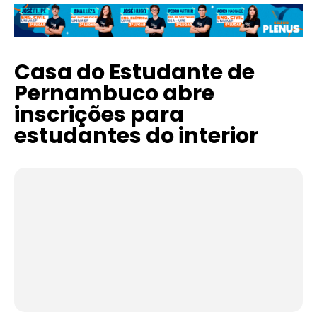
Casa do Estudante de
Pernambuco abre
inscrições para
estudantes do interior