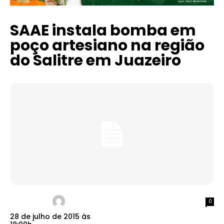
SAAE instala bomba em
poço artesiano na região
do Salitre em Juazeiro
0
28 de julho de 2015 às