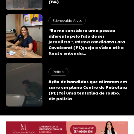
(BA)
Edenevaldo Alves
“Eu me considero uma pessoa
diferente pelo fato de ser
jornalista”, afirma candidata Lara
Cavalcanti (PL); veja o vídeo até o
final e entenda...
Policial
Ação de bandidos que atiraram em
carro em pleno Centro de Petrolina
(PE) foi uma tentativa de roubo,
diz polícia