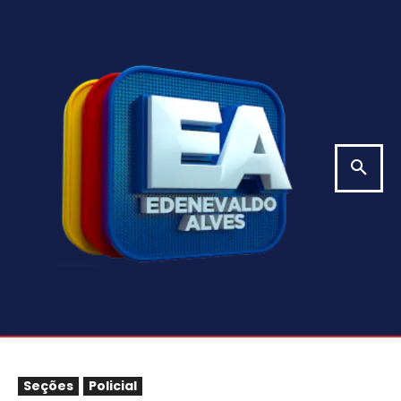
Seções
Policial