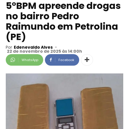
5°BPM apreende drogas
no bairro Pedro
Raimundo em Petrolina
(PE)
Por
Edenevaldo Alves
-
22 de novembro de 2025 às 14:00h
WhatsApp
Facebook