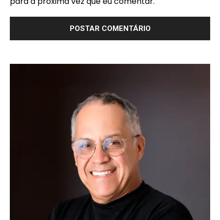
para a próxima vez que eu comentar.