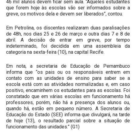
46 mil alunos devem ficar sem aula. “Aqueles estudantes
que forem hoje às escolas vão ser informados sobre a
greve, os motivos dela e devem ser liberados”, contou.
Em Petrolina, os discentes realizaram duas paralisações
de 48h, nos dias 25 e 26 de março e outra dias 7 e 8 de
abril. A decisão de entrar em greve, por tempo
indeterminado, foi decidida em uma assembleia da
categoria na sexta-feira (10), na capital Recife.
Em nota, a secretaria de Educação de Pernambuco
informa que “os pais ou os responsáveis entrem em
contato com as unidades de ensino para saber se a
escola está com as atividades normalizadas e, em caso
positivo, encaminhem os estudantes para as escolas. Foi
constatado que em várias escolas em funcionamento há
professores, porém, não há a presença dos alunos ou,
quando há, estão em pequeno número. A Secretaria de
Educação do Estado (SEE) informa que divulgará, na tarde
de hoje (13), o resultado parcial sobre a situação de
funcionamento das unidades.” (G1)