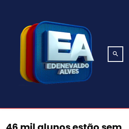
46 mil alunos estão sem