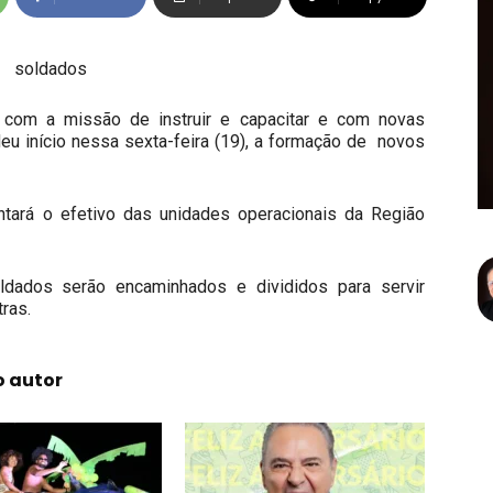
o com a missão de instruir e capacitar e com novas
u início nessa sexta-feira (19), a formação de novos
tará o efetivo das unidades operacionais da Região
ldados serão encaminhados e divididos para servir
ras.
o autor