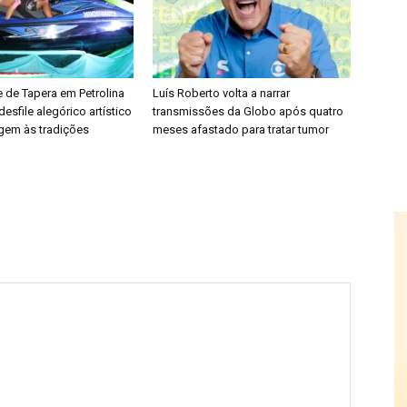
de Tapera em Petrolina
Luís Roberto volta a narrar
desfile alegórico artístico
transmissões da Globo após quatro
em às tradições
meses afastado para tratar tumor