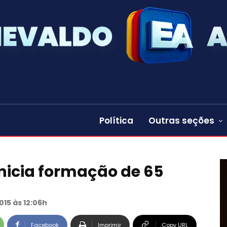
Política
Outras seções
inicia formação de 65
015 às 12:06h
Facebook
Imprimir
Copy URL