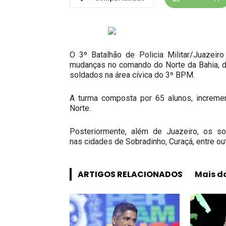
O 3º Batalhão de Policia Militar/Juazeir
mudanças no comando do Norte da Bahia, de
soldados na área cívica do 3º BPM.
A turma composta por 65 alunos, incremen
Norte.
Posteriormente, além de Juazeiro, os so
nas cidades de Sobradinho, Curaçá, entre out
ARTIGOS RELACIONADOS
Mais d