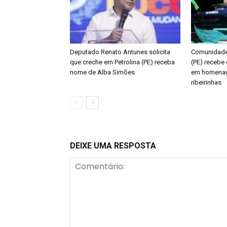
Deputado Renato Antunes solicita
Comunidade 
que creche em Petrolina (PE) receba
(PE) recebe 
nome de Alba Simões
em homenag
ribeirinhas
DEIXE UMA RESPOSTA