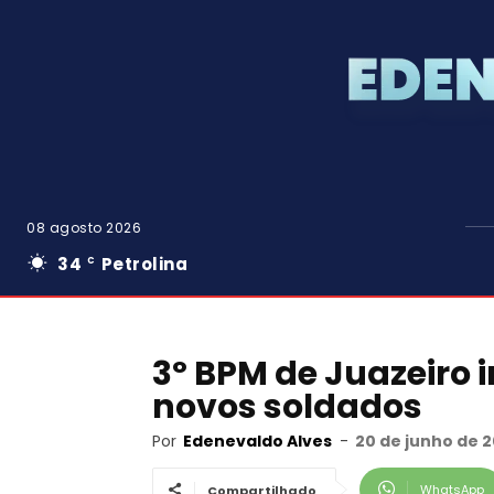
08 agosto 2026
34
Petrolina
C
3º BPM de Juazeiro 
novos soldados
Por
Edenevaldo Alves
-
20 de junho de 2
WhatsApp
Compartilhado