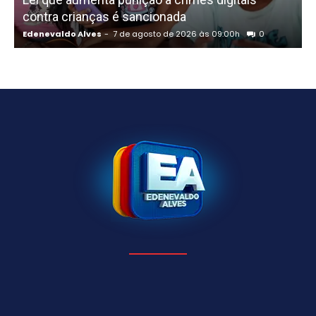
contra crianças é sancionada
Edenevaldo Alves
-
7 de agosto de 2026 às 09:00h
0
E