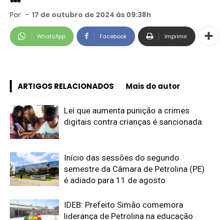
Por
-
17 de outubro de 2024 às 09:38h
WhatsApp
Facebook
Imprimir
ARTIGOS RELACIONADOS
Mais do autor
Lei que aumenta punição a crimes
digitais contra crianças é sancionada
Início das sessões do segundo
semestre da Câmara de Petrolina (PE)
é adiado para 11 de agosto
IDEB: Prefeito Simão comemora
liderança de Petrolina na educação