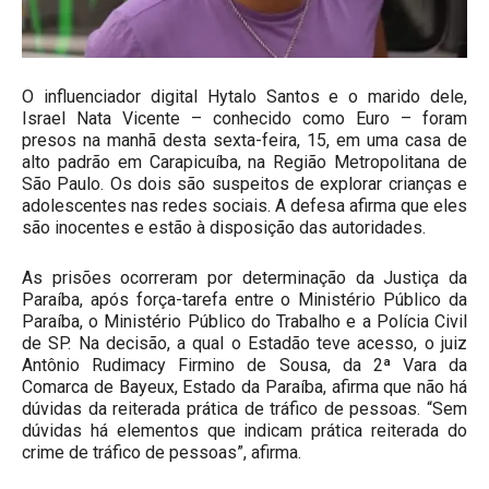
O influenciador digital Hytalo Santos e o marido dele,
Israel Nata Vicente – conhecido como Euro – foram
presos na manhã desta sexta-feira, 15, em uma casa de
alto padrão em Carapicuíba, na Região Metropolitana de
São Paulo. Os dois são suspeitos de explorar crianças e
adolescentes nas redes sociais. A defesa afirma que eles
são inocentes e estão à disposição das autoridades.
As prisões ocorreram por determinação da Justiça da
Paraíba, após força-tarefa entre o Ministério Público da
Paraíba, o Ministério Público do Trabalho e a Polícia Civil
de SP. Na decisão, a qual o Estadão teve acesso, o juiz
Antônio Rudimacy Firmino de Sousa, da 2ª Vara da
Comarca de Bayeux, Estado da Paraíba, afirma que não há
dúvidas da reiterada prática de tráfico de pessoas. “Sem
dúvidas há elementos que indicam prática reiterada do
crime de tráfico de pessoas”, afirma.