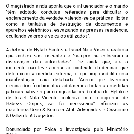
O magistrado ainda aponta que o influenciador e o marido
“têm adotado condutas reiteradas para dificultar o
esclarecimento da verdade, valendo-se de práticas ilícitas
como a tentativa de destruição de documentos e
aparelhos eletrônicos, esvaziando às pressas residência,
ocultando valores e veículos utilizados”.
A defesa de Hytalo Santos e Israel Nata Vicente reafirma
que ambos são inocentes e “sempre se colocaram à
disposição das autoridades”. Diz ainda que, até o
momento, não teve acesso ao conteúdo da decisão que
determinou a medida extrema, o que impossibilita uma
manifestação mais detalhada. “Assim que tivermos
ciência dos fundamentos, adotaremos todas as medidas
judiciais cabíveis para resguardar os direitos de Hytalo e
de Israel Nata Vicente, inclusive com o ingresso de
Habeas Corpus, se for necessário”, afirmam os
escritórios Ueno & Kompier Abib Advogados e Cassimiro
& Galhardo Advogados.
Denunciado por Felca e investigado pelo Ministério