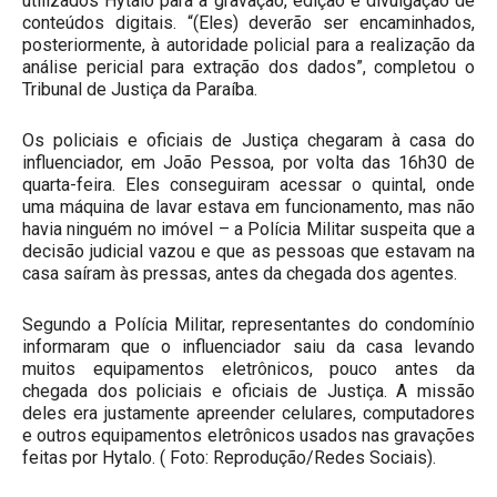
utilizados Hytalo para a gravação, edição e divulgação de
conteúdos digitais. “(Eles) deverão ser encaminhados,
posteriormente, à autoridade policial para a realização da
análise pericial para extração dos dados”, completou o
Tribunal de Justiça da Paraíba.
Os policiais e oficiais de Justiça chegaram à casa do
influenciador, em João Pessoa, por volta das 16h30 de
quarta-feira. Eles conseguiram acessar o quintal, onde
uma máquina de lavar estava em funcionamento, mas não
havia ninguém no imóvel – a Polícia Militar suspeita que a
decisão judicial vazou e que as pessoas que estavam na
casa saíram às pressas, antes da chegada dos agentes.
Segundo a Polícia Militar, representantes do condomínio
informaram que o influenciador saiu da casa levando
muitos equipamentos eletrônicos, pouco antes da
chegada dos policiais e oficiais de Justiça. A missão
deles era justamente apreender celulares, computadores
e outros equipamentos eletrônicos usados nas gravações
feitas por Hytalo. ( Foto: Reprodução/Redes Sociais).