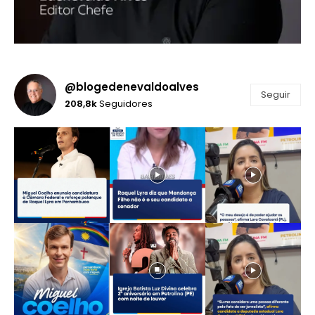
@blogedenevaldoalves
Seguir
208,8k
Seguidores