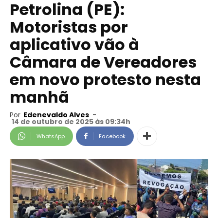
Petrolina (PE):
Motoristas por
aplicativo vão à
Câmara de Vereadores
em novo protesto nesta
manhã
Por
Edenevaldo Alves
-
14 de outubro de 2025 às 09:34h
WhatsApp
Facebook