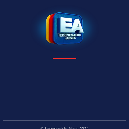
© Edenevaldo Alves 2024