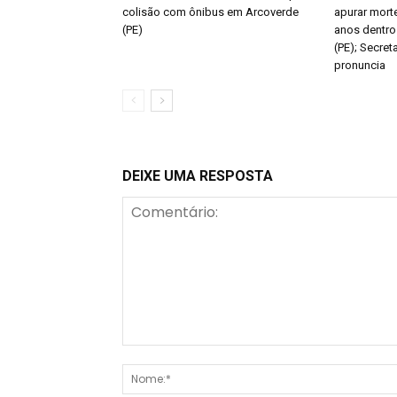
colisão com ônibus em Arcoverde
apurar mort
(PE)
anos dentro
(PE); Secret
pronuncia
DEIXE UMA RESPOSTA