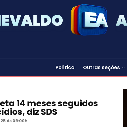
Política
Outras seções
ta 14 meses seguidos
dios, diz SDS
025 às 09:00h