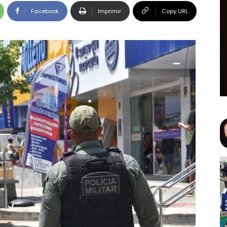
Facebook
Imprimir
Copy URL