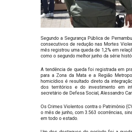
Segundo a Segurança Pública de Pernambu
consecutivos de redução nas Mortes Violen
mês registrou uma queda de 1,2% em relaç
como o segundo melhor junho da série histór
A tendência de queda foi registrada em p
para a Zona da Mata e a Região Metropol
homicídios é resultado direto da integraçã
dos territórios e do investimento em int
secretário de Defesa Social, Alessandro Car
Os Crimes Violentos contra o Patrimônio 
o mês de junho, com 3.563 ocorrências, sin
em todo o estado.
Um dos destaques do período foi a queda 