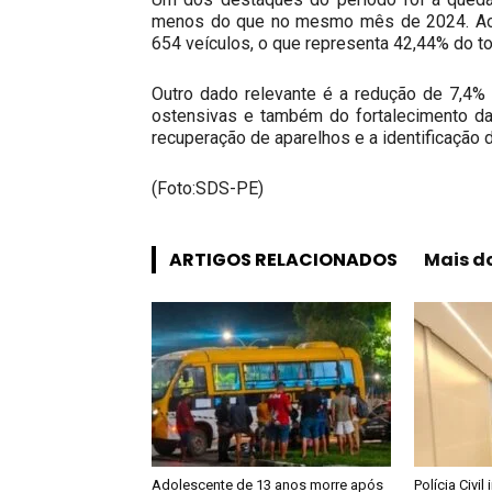
menos do que no mesmo mês de 2024. Ao t
654 veículos, o que representa 42,44% do tot
Outro dado relevante é a redução de 7,4% 
ostensivas e também do fortalecimento da 
recuperação de aparelhos e a identificação 
(Foto:SDS-PE)
ARTIGOS RELACIONADOS
Mais d
Adolescente de 13 anos morre após
Polícia Civil