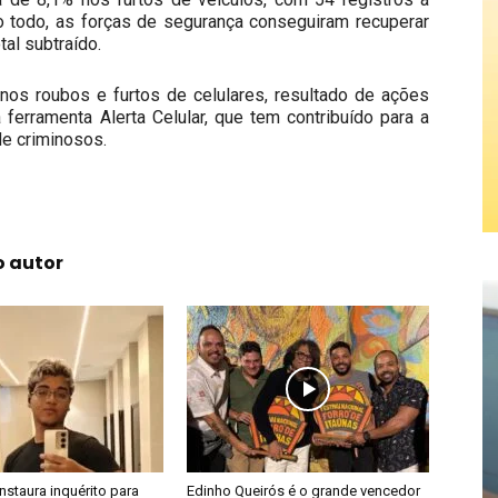
odo, as forças de segurança conseguiram recuperar
al subtraído.
nos roubos e furtos de celulares, resultado de ações
ferramenta Alerta Celular, que tem contribuído para a
de criminosos.
o autor
 instaura inquérito para
Edinho Queirós é o grande vencedor