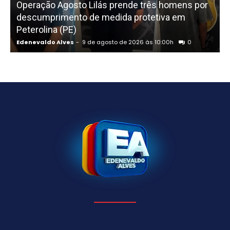
Operação Agosto Lilás prende três homens por
descumprimento de medida protetiva em
Peterolina (PE)
Edenevaldo Alves
-
9 de agosto de 2026 às 10:00h
0
E