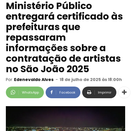
Ministério Público
entregará certificado às
prefeituras que
repassaram
informações sobre a
contratação de artistas
no São João 2025
Por
Edenevaldo Alves
-
18 de julho de 2025 às 18:00h
WhatsApp
Facebook
Imprimir