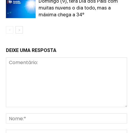
Domingo (9), terá Dia dos Pais com
muitas nuvens o dia todo, mas a
máxima chega a 34º
DEIXE UMA RESPOSTA