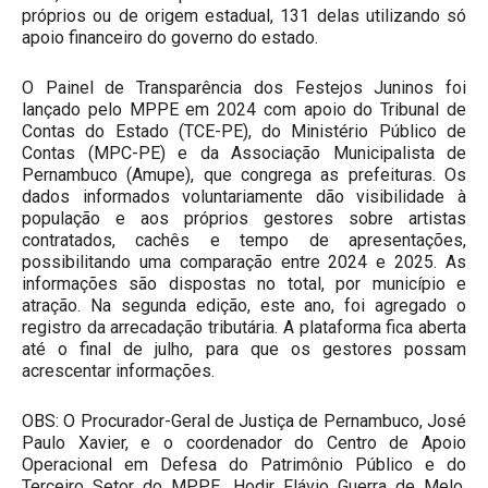
próprios ou de origem estadual, 131 delas utilizando só
apoio financeiro do governo do estado.
O Painel de Transparência dos Festejos Juninos foi
lançado pelo MPPE em 2024 com apoio do Tribunal de
Contas do Estado (TCE-PE), do Ministério Público de
Contas (MPC-PE) e da Associação Municipalista de
Pernambuco (Amupe), que congrega as prefeituras. Os
dados informados voluntariamente dão visibilidade à
população e aos próprios gestores sobre artistas
contratados, cachês e tempo de apresentações,
possibilitando uma comparação entre 2024 e 2025. As
informações são dispostas no total, por município e
atração. Na segunda edição, este ano, foi agregado o
registro da arrecadação tributária. A plataforma fica aberta
até o final de julho, para que os gestores possam
acrescentar informações.
OBS: O Procurador-Geral de Justiça de Pernambuco, José
Paulo Xavier, e o coordenador do Centro de Apoio
Operacional em Defesa do Patrimônio Público e do
Terceiro Setor do MPPE, Hodir Flávio Guerra de Melo,