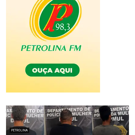
PETROLINA