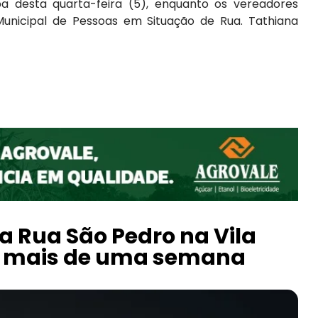
ba desta quarta-feira (5), enquanto os vereadores
ipal de Pessoas em Situação de Rua. Tathiana
a Rua São Pedro na Vila
há mais de uma semana