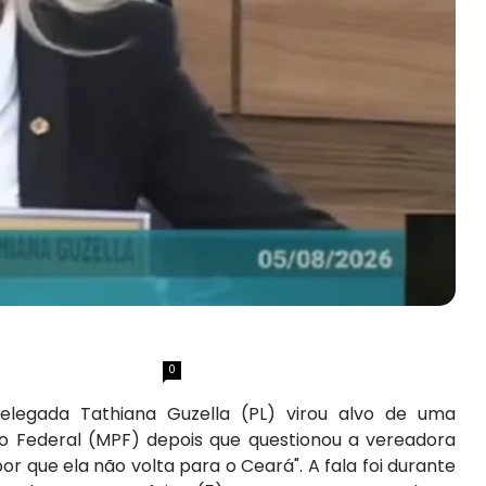
0
elegada Tathiana Guzella (PL) virou alvo de uma
co Federal (MPF) depois que questionou a vereadora
or que ela não volta para o Ceará". A fala foi durante