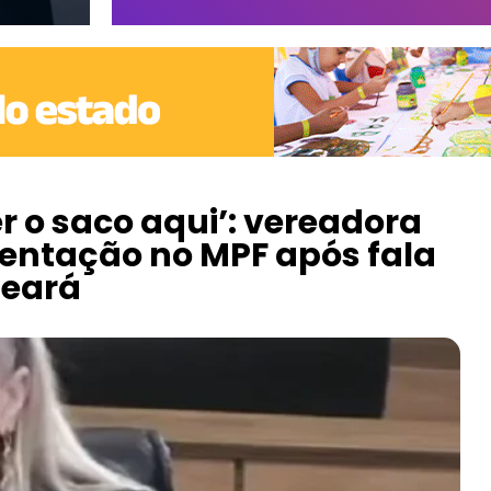
 o saco aqui’: vereadora
esentação no MPF após fala
Ceará