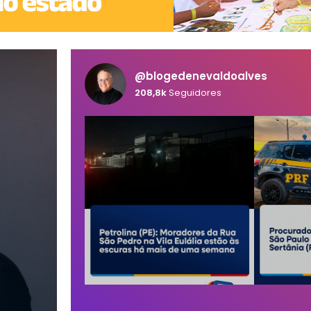
@blogedenevaldoalves
208,8k
Seguidores