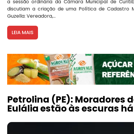
a sessão ordinária da Câmara Municipal de Curiti
discutiam a criação de uma Política de Cadastro Munic
Guzella: Vereadora,...
LEIA MAIS
Petrolina (PE): Moradores d
Eulália estão às escuras 