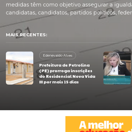
medidas têm como objetivo assegurar a iguald
candidatas, candidatos, partidos políticos, feder
MAIS RECENTES:
Edenevaldo Alves
Prefeitura de Petrolina
(PE) prorroga inscrições
do Residencial Nova Vida
III por mais 15 dias