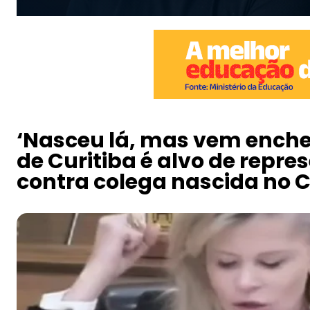
Instagram
‘Nasceu lá, mas vem encher
de Curitiba é alvo de repr
contra colega nascida no 