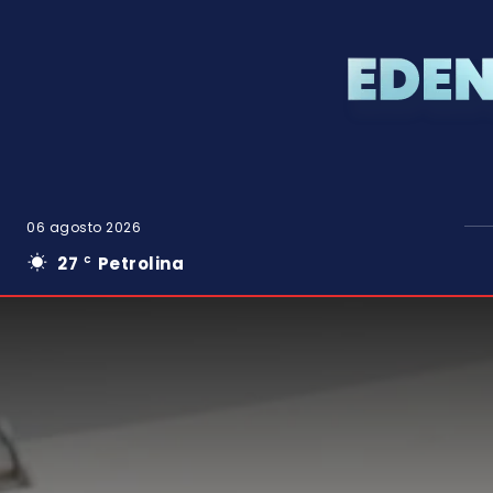
06 agosto 2026
27
Petrolina
C