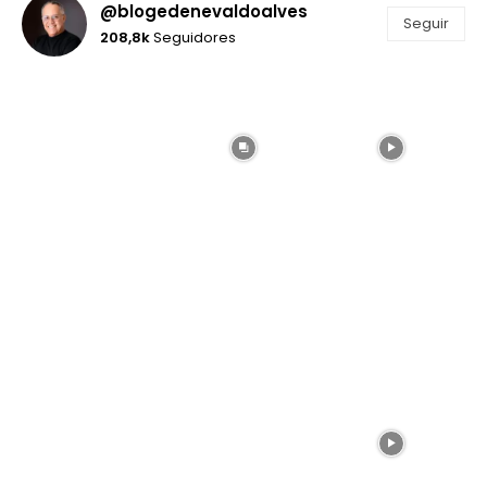
@blogedenevaldoalves
Seguir
208,8k
Seguidores