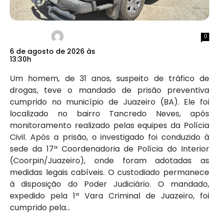
0
6 de agosto de 2026 às
13:30h
Um homem, de 31 anos, suspeito de tráfico de
drogas, teve o mandado de prisão preventiva
cumprido no município de Juazeiro (BA). Ele foi
localizado no bairro Tancredo Neves, após
monitoramento realizado pelas equipes da Polícia
Civil. Após a prisão, o investigado foi conduzido à
sede da 17ª Coordenadoria de Polícia do Interior
(Coorpin/Juazeiro), onde foram adotadas as
medidas legais cabíveis. O custodiado permanece
à disposição do Poder Judiciário. O mandado,
expedido pela 1ª Vara Criminal de Juazeiro, foi
cumprido pela...