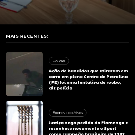
MAIS RECENTES:
Policial
Ação de bandidos que atiraram em
carro em pleno Centro de Petrolina
(PE) foi uma tentativa de roubo,
diz polícia
Edenevaldo Alves
Justiça nega pedido do Flamengo e
reconhece novamente o Sport
como campeão brasileiro de 1987