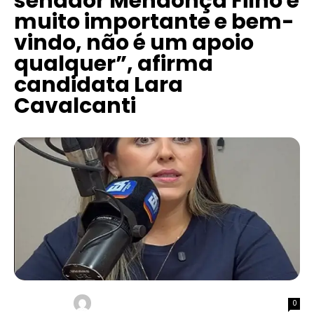
senador Mendonça Filho é
muito importante e bem-
vindo, não é um apoio
qualquer”, afirma
candidata Lara
Cavalcanti
0