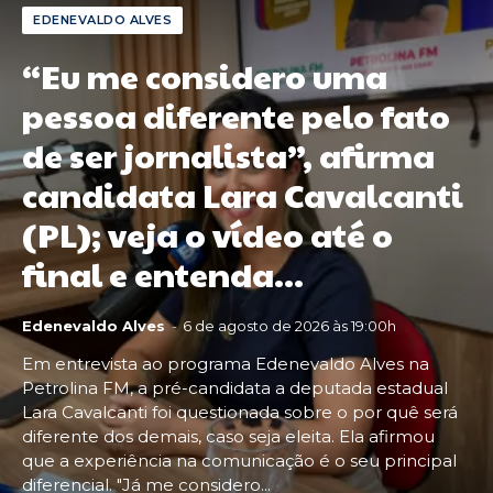
EDENEVALDO ALVES
“Eu me considero uma
pessoa diferente pelo fato
de ser jornalista”, afirma
candidata Lara Cavalcanti
(PL); veja o vídeo até o
final e entenda...
Edenevaldo Alves
-
6 de agosto de 2026 às 19:00h
Em entrevista ao programa Edenevaldo Alves na
Petrolina FM, a pré-candidata a deputada estadual
Lara Cavalcanti foi questionada sobre o por quê será
diferente dos demais, caso seja eleita. Ela afirmou
que a experiência na comunicação é o seu principal
diferencial. "Já me considero...