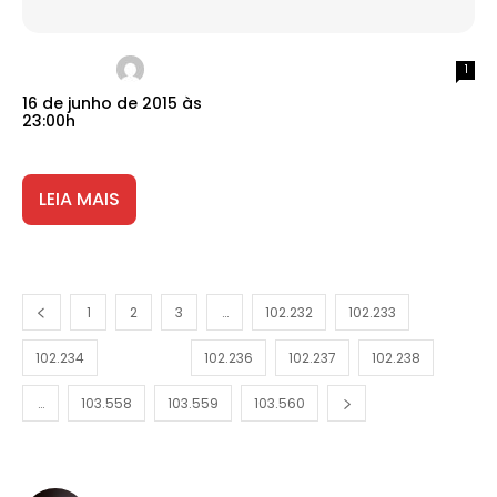
1
16 de junho de 2015 às
23:00h
LEIA MAIS
1
2
3
…
102.232
102.233
102.234
102.235
102.236
102.237
102.238
…
103.558
103.559
103.560