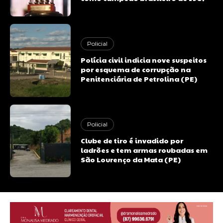
Policial
Polícia civil indicia nove suspeitos
por esquema de corrupção na
Penitenciária de Petrolina (PE)
Policial
Clube de tiro é invadido por
ladrões e tem armas roubadas em
São Lourenço da Mata (PE)